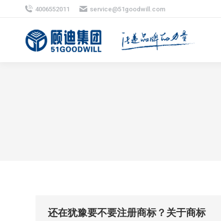
4006552011
service@51goodwill.com
还在犹豫要不要注册商标？关于商标