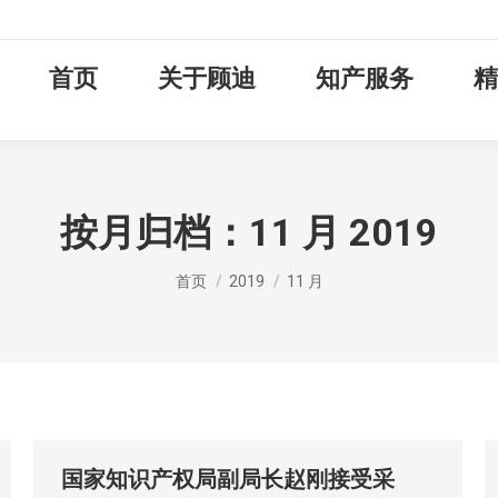
首页
关于顾迪
知产服务
精
按月归档：
11 月 2019
您在这里：
首页
2019
11 月
国家知识产权局副局长赵刚接受采