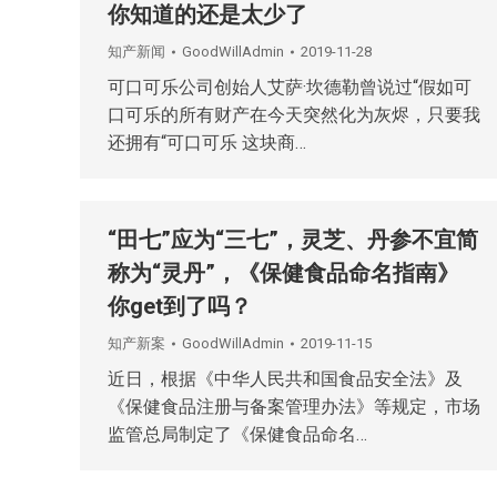
你知道的还是太少了
知产新闻
GoodWillAdmin
2019-11-28
可口可乐公司创始人艾萨·坎德勒曾说过“假如可
口可乐的所有财产在今天突然化为灰烬，只要我
还拥有“可口可乐 这块商…
“田七”应为“三七”，灵芝、丹参不宜简
称为“灵丹”，《保健食品命名指南》
你get到了吗？
知产新案
GoodWillAdmin
2019-11-15
近日，根据《中华人民共和国食品安全法》及
《保健食品注册与备案管理办法》等规定，市场
监管总局制定了《保健食品命名…