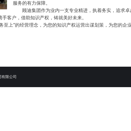
服务的有力保障。
顾迪集团作为业内一支专业精进，执着务实，追求卓越
携手客户，借助知识产权，铸就美好未来。
至上”的经营理念，为您的知识产权运营出谋划策，为您的企
团有限公司