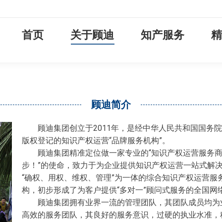
首页
关于顾迪
知产服务
精
顾迪简介
顾迪集团创立于2011年，是经中华人民共和国国务院
版权登记的知识产权运营“品牌服务机构”。
顾迪集团精准定位做一家专业的“知识产权运营服务商”
步！”的使命，致力于为企业提供知识产权运营一站式解
“确权、用权、维权、管理”为一体的综合知识产权运营
构，初步形成了为客户提供“多对一”顾问式服务的全国网
顾迪集团拥有业界一流的管理团队，其团队成员均为业
高效的服务团队，其良好的服务意识，过硬的执业水准，