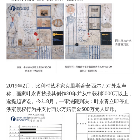
2019年2月，比利时艺术家克里斯蒂安·西尔万对外发声
称，画家叶永青抄袭其创作30年并从中获利5000万以上，
遂提起诉讼。今年8月，一审法院判决：叶永青立即停止
涉案侵权行为并支付西尔万赔偿金500万元人民币。