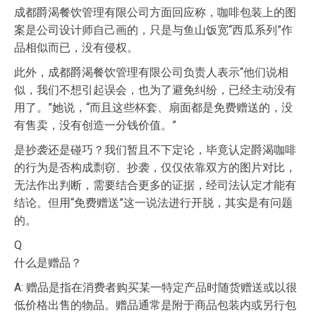
成都爵渴餐饮管理有限公司方面回应称，咖啡包装上的图
案是公司设计师自己画的，只是与鱼山饭宽“西瓜系列”作
品相似而已，没有侵权。
此外，成都爵渴餐饮管理有限公司负责人表示“他们说相
似，我们不想引起误会，也为了避免纠纷，已经主动没有
用了。”她说，“而且这些杯套、扇面都是免费赠送的，没
有售卖，没有创造一分钱价值。”
是抄袭还是碰巧？我们暂且不下定论，毕竟认定爵渴咖啡
的行为是否构成剽窃、抄袭，仅仅依靠双方的图片对比，
无法作出判断，需要结合更多的证据，经司法认定才能有
结论。但用“免费赠送”这一说法进行开脱，其实是有问题
的。
Q
什么是赠品？
A: 赠品是指在消费者购买某一特定产品时随货赠送或以很
低价格出售的物品。赠品通常是附于商品包装内或另行包