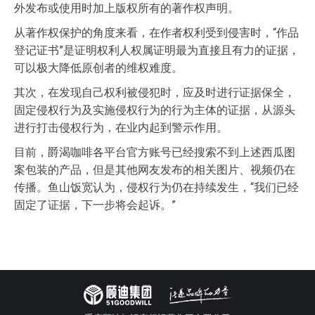
外发布或使用时加上版权所有的著作权声明。
从著作权保护的角度来看，在作者权利受到侵害时，“作品
登记证书”是证明权利人权属证明最为直接且有力的证据，
可以极大降低原创者的维权难度。
其次，在发现自己权利被侵犯时，应及时进行证据保全，
固定侵权行为及实施侵权行为的行为主体的证据，从源头
进行打击侵权行为，在业内起到警示作用。
目前，爵渴咖啡各平台官方账号已经搜索不到上述西瓜图
案包装的产品，但是其他网友发布的相关图片、视频仍在
传播。鱼山饭宽认为，侵权行为仍在持续发生，“我们已经
固定了证据，下一步将会起诉。”