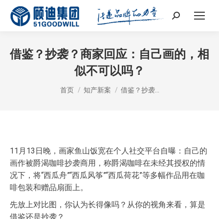
Search:
借鉴？抄袭？商家回应：自己画的，相
似不可以吗？
您在这里：
首页
知产新案
借鉴？抄袭…
11月13日晚，画家鱼山饭宽在个人社交平台自曝：自己的
画作被爵渴咖啡抄袭商用，称爵渴咖啡在未经其授权的情
况下，将“西瓜舟”“西瓜风筝”“西瓜荷花”等多幅作品用在咖
啡包装和赠品扇面上。
先放上对比图，你认为长得像吗？从你的视角来看，算是
借鉴还是抄袭？