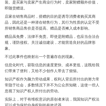
装。是买家与卖家产生商业行为时，卖家附赠额外价值，
即随货赠送。
店家在销售商品时，搭赠的目的是诱导消费者购买其商
品，因此还是一种潜在销售行为，其行为性质的认定不受
所销售商品售价是否提高、赠品是否摊入成本影响。
赠品虽免费，法律不免责。即使是附赠品，也应当合法合
规，谨防侵权。关注诚信建设，才能营造良好的品牌形
象。
不过此事件也映射出一个普遍存在的现象。
信息化时代，获取信息的速度更快、成本更低，这既给我
们带来了便利，又给不少创作人带去了烦恼。
知识产权作为脑力劳动成果，权利人背后所付出的努力常
常隐于社会，多数情况下并不为公众所知晓，这使一些人
忽视了知识产权人所付出的劳动。
实际上，对于有维权意识的原创者来说，我国知识产权法
可以成为保护自身权利的有效武器。