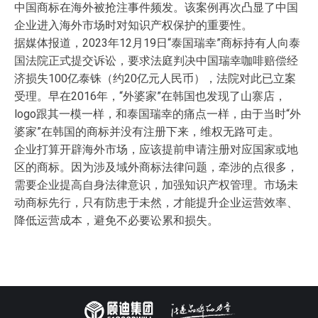
中国商标在海外被抢注事件频发。该案例再次凸显了中国
企业进入海外市场时对知识产权保护的重要性。
据媒体报道，2023年12月19日“泰国瑞幸”商标持有人向泰
国法院正式提交诉讼，要求法庭判决中国瑞幸咖啡赔偿经
济损失100亿泰铢（约20亿元人民币），法院对此已立案
受理。早在2016年，“外婆家”在韩国也发现了山寨店，
logo跟其一模一样，和泰国瑞幸的痛点一样，由于当时“外
婆家”在韩国的商标并没有注册下来，维权无路可走。
企业打算开辟海外市场，应该提前申请注册对应国家或地
区的商标。因为涉及域外商标法律问题，牵涉的点很多，
需要企业提高自身法律意识，加强知识产权管理。市场未
动商标先行，只有防患于未然，才能提升企业运营效率、
降低运营成本，避免不必要讼累和损失。