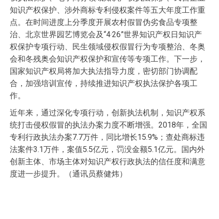
知识产权保护、涉外商标专利侵权案件等五大年度工作重
点。在时间进度上分季度开展农村假冒伪劣食品专项整
治、北京世界园艺博览会及“4·26”世界知识产权日知识产
权保护专项行动、民生领域侵权假冒行为专项整治、冬奥
会和冬残奥会知识产权保护和宣传等专项工作。下一步，
国家知识产权局将加大执法指导力度，密切部门协调配
合，加强培训宣传，持续推进知识产权执法保护各项工
作。
近年来，通过深化专项行动，创新执法机制，知识产权系
统打击侵权假冒的执法办案力度不断增强。2018年，全国
专利行政执法办案7.7万件，同比增长15.9%；查处商标违
法案件3.1万件，案值5.5亿元，罚没金额5.1亿元。国内外
创新主体、市场主体对知识产权行政执法的信任度和满意
度进一步提升。（通讯员蔡健炜）