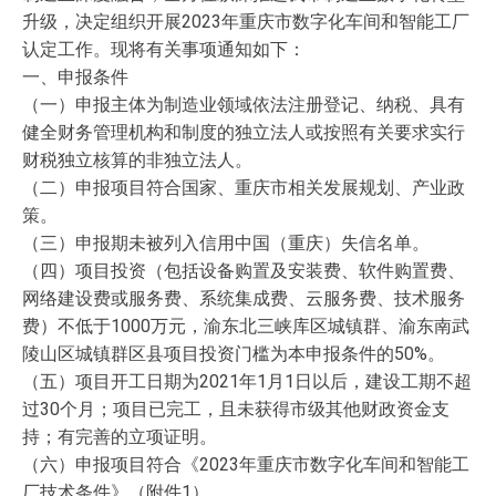
升级，决定组织开展2023年重庆市数字化车间和智能工厂
认定工作。现将有关事项通知如下：
一、申报条件
（一）申报主体为制造业领域依法注册登记、纳税、具有
健全财务管理机构和制度的独立法人或按照有关要求实行
财税独立核算的非独立法人。
（二）申报项目符合国家、重庆市相关发展规划、产业政
策。
（三）申报期未被列入信用中国（重庆）失信名单。
（四）项目投资（包括设备购置及安装费、软件购置费、
网络建设费或服务费、系统集成费、云服务费、技术服务
费）不低于1000万元，渝东北三峡库区城镇群、渝东南武
陵山区城镇群区县项目投资门槛为本申报条件的50%。
（五）项目开工日期为2021年1月1日以后，建设工期不超
过30个月；项目已完工，且未获得市级其他财政资金支
持；有完善的立项证明。
（六）申报项目符合《2023年重庆市数字化车间和智能工
厂技术条件》（附件1）。