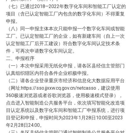
（七）已通过2018—2022年数字化车间和智能工厂认定的
项目（含已认定智能工厂内包含的数字化车间）不得重复
申报。
（八）同一申报主体本次只能申报一个数字化车间或智能
工厂。已认定智能工厂的企业，如有新建车间（自上一次
认定智能工厂后开工建设）符合数字化车间认定技术条
件，可再次申请数字化车间认定。
二、申报程序
（一）本次申报采用无纸化申报，请各区县经信主管部门
认真组织辖区内符合条件企业积极申报。
（二）请各企业登录重庆市经济和信息化大数据应用平台
（网址:https://sso.jjxxw.cq.gov.cn/netcasso，建议使用
360极速浏览器或者谷歌浏览器，使用极速模式登录），
点击进入智能制造公共服务平台，依次填写智能化改造项
目认定系统以及数字化车间和智能工厂申报系统，进行项
目登记和申报，申报时间为2023年1月28日10:00至2023
年2月28日24:00。
（三）各区县经信主管部门通过智能制造公共服务平台对