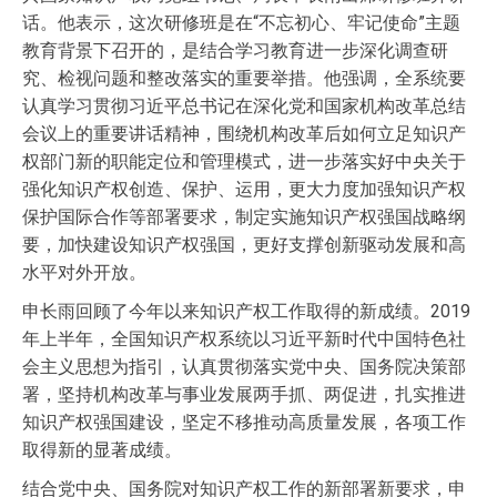
话。他表示，这次研修班是在“不忘初心、牢记使命”主题
教育背景下召开的，是结合学习教育进一步深化调查研
究、检视问题和整改落实的重要举措。他强调，全系统要
认真学习贯彻习近平总书记在深化党和国家机构改革总结
会议上的重要讲话精神，围绕机构改革后如何立足知识产
权部门新的职能定位和管理模式，进一步落实好中央关于
强化知识产权创造、保护、运用，更大力度加强知识产权
保护国际合作等部署要求，制定实施知识产权强国战略纲
要，加快建设知识产权强国，更好支撑创新驱动发展和高
水平对外开放。
申长雨回顾了今年以来知识产权工作取得的新成绩。2019
年上半年，全国知识产权系统以习近平新时代中国特色社
会主义思想为指引，认真贯彻落实党中央、国务院决策部
署，坚持机构改革与事业发展两手抓、两促进，扎实推进
知识产权强国建设，坚定不移推动高质量发展，各项工作
取得新的显著成绩。
结合党中央、国务院对知识产权工作的新部署新要求，申