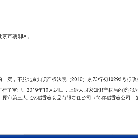
。
。
北京市朝阳区。
。
案，不服北京知识产权法院（2018）京73行初10292号行
庭进行了审理。2019年10月24日，上诉人国家知识产权局的委
，原审第三人北京稻香春食品有限责任公司（简称稻香春公司）