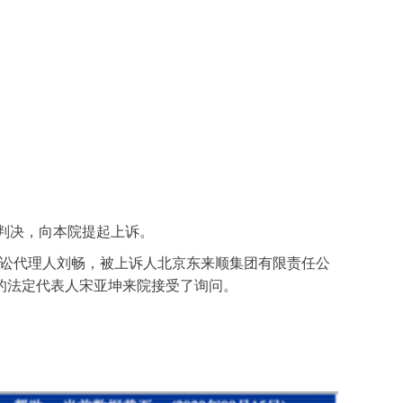
政判决，向本院提起上诉。
托诉讼代理人刘畅，被上诉人北京东来顺集团有限责任公
的法定代表人宋亚坤来院接受了询问。