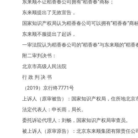
东来顺不让稻香春公司拥有“稻香春”商标；
东来顺提出了无效宣告，
国家知识产权局认为稻香春公司可以拥有“稻香春”商
东来顺不服提出了起诉，
一审法院认为稻香春公司的“稻香春”与东来顺的“稻
附二审判决书：
北京市高级人民法院
行 政 判 决 书
（2019）京行终7771号
上诉人（原审被告）：国家知识产权局，住所地北京
法定代表人：申长雨，局长。
委托诉讼代理人：刘畅，国家知识产权局审查员。
被上诉人（原审原告）：北京东来顺集团有限责任公