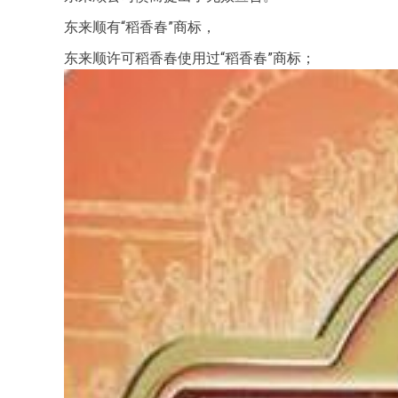
东来顺有“稻香春”商标，
东来顺许可稻香春使用过“稻香春”商标；