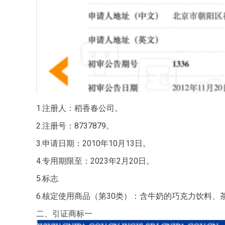
1.注册人：稻香春公司。
2.注册号：8737879。
3.申请日期：2010年10月13日。
4.专用期限至：2023年2月20日。
5.标志
6.核定使用商品（第30类）：含牛奶的巧克力饮料
二、引证商标一