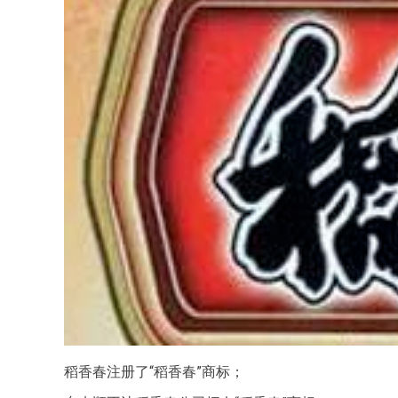
稻香春注册了“稻香春”商标；