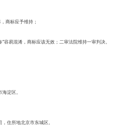
标，商标应予维持；
香春”容易混淆，商标应该无效；二审法院维持一审判决。
市海淀区。
司，住所地北京市东城区。