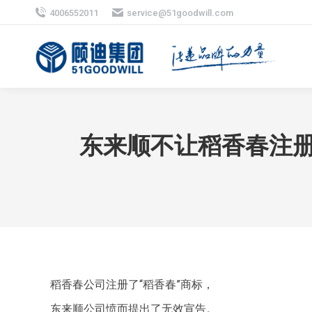
4006552011
service@51goodwill.com
东来顺不让稻香春注册
稻香春公司注册了“稻香春”商标，
东来顺公司愤而提出了无效宣告。