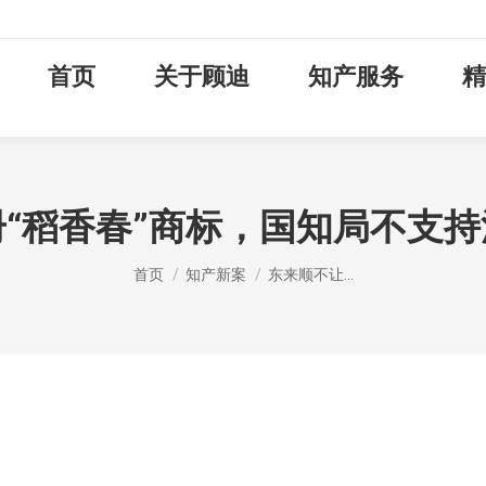
首页
关于顾迪
知产服务
精
“稻香春”商标，国知局不支
您在这里：
首页
知产新案
东来顺不让…