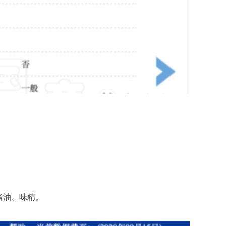
酱油、味精。