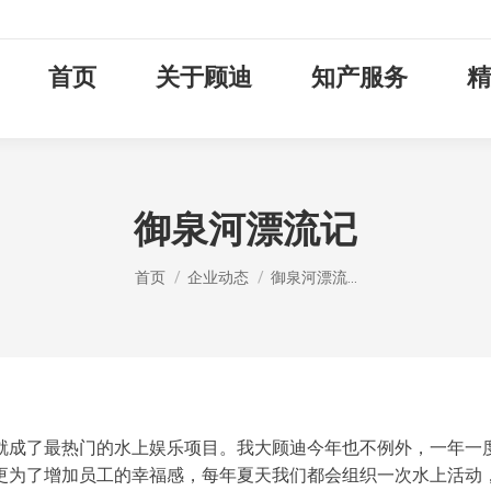
首页
关于顾迪
知产服务
精
御泉河漂流记
您在这里：
首页
企业动态
御泉河漂流…
就成了最热门的水上娱乐项目。我大顾迪今年也不例外，一年一
更为了增加员工的幸福感，每年夏天我们都会组织一次水上活动