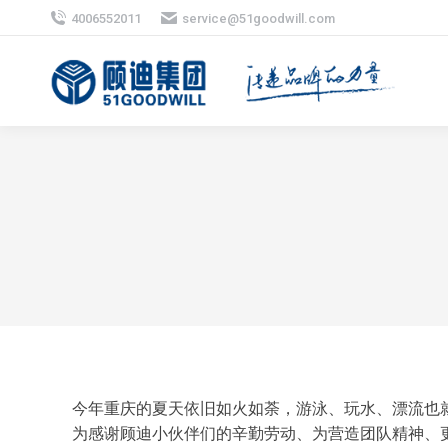
4006552011
service@51goodwill.com
今年重庆的夏天依旧如火如荼，游泳、玩水、漂流也
为感谢顾迪小伙伴们的辛勤劳动、为营造团队精神、