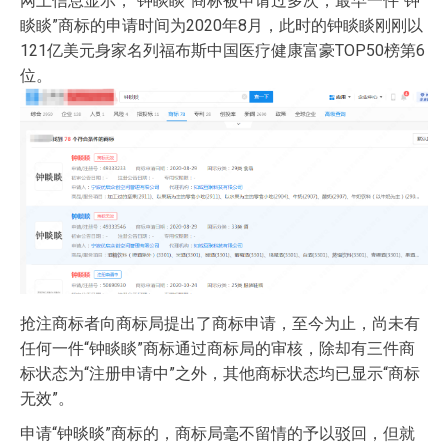
网上信息显示，“钟睒睒”商标被申请过多次，最早一件“钟
睒睒”商标的申请时间为2020年8月，此时的钟睒睒刚刚以
121亿美元身家名列福布斯中国医疗健康富豪TOP50榜第6
位。
抢注商标者向商标局提出了商标申请，至今为止，尚未有
任何一件“钟睒睒”商标通过商标局的审核，除却有三件商
标状态为“注册申请中”之外，其他商标状态均已显示“商标
无效”。
申请“钟晱晱”商标的，商标局毫不留情的予以驳回，但就