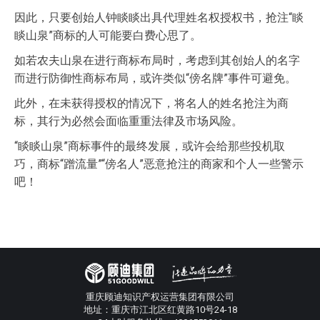
因此，只要创始人钟睒睒出具代理姓名权授权书，抢注“睒
睒山泉”商标的人可能要白费心思了。
如若农夫山泉在进行商标布局时，考虑到其创始人的名字
而进行防御性商标布局，或许类似“傍名牌”事件可避免。
此外，在未获得授权的情况下，将名人的姓名抢注为商
标，其行为必然会面临重重法律及市场风险。
“睒睒山泉”商标事件的最终发展，或许会给那些投机取
巧，商标“蹭流量”“傍名人”恶意抢注的商家和个人一些警示
吧！
重庆顾迪知识产权运营集团有限公司
地址：重庆市江北区红黄路10号24-18