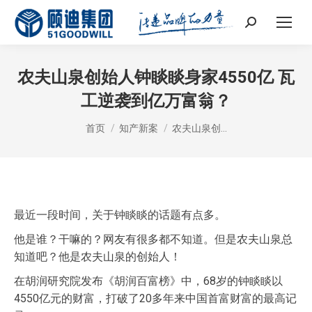
Search:
农夫山泉创始人钟睒睒身家4550亿 瓦
工逆袭到亿万富翁？
您在这里：
首页
知产新案
农夫山泉创…
最近一段时间，关于钟睒睒的话题有点多。
他是谁？干嘛的？网友有很多都不知道。但是农夫山泉总
知道吧？他是农夫山泉的创始人！
在胡润研究院发布《胡润百富榜》中，68岁的钟睒睒以
4550亿元的财富，打破了20多年来中国首富财富的最高记