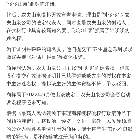
“晱晱山泉”商标的注册。
此后，农夫山泉提起无效宣告申请。理由是“钟晱晱”为农
夫山泉公司的法定代表人，同时也是农夫山泉的创始人，
在饮料行业具有较高知名度，“晱晱山泉”损害了钟晱晱的
姓名权。
为了证明钟晱晱的知名度，他们提交了“养生堂总裁钟晱晱
做客央视《对话》栏目”等媒体报道。
商标局认为，农夫山泉公司主张“钟晱晱”的姓名权，但却
没有提交有效证据证明其已获得钟晱晱先生的授权在本案
中主张姓名权，提起该主张的主体资格不符，予以驳回。
商标局于2022年9月做出该裁定，农夫山泉公司会否启动
诉讼程序还未可知。
根据《最高人民法院关于审理商标授权确权行政案件若干
问题的规定》，将政治、经济、文化、宗教、民族等领域
的公众人物姓名申请注册为商标，属于将产生“其他不良影
响”的行为，是不能够被注册为商标的。