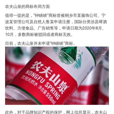
农夫山泉的商标布局方面
值得一提的是，“钟睒睒”商标曾被桐乡市某服饰公司、宁
波某管理公司及自然人鲁某申请注册，国际分类涉及啤酒
饮料、方便食品、广告销售等，申请日期为2020年8月、
10月，多数商标被驳回或者商标无效。
目前，农夫山泉并未申请“钟睒睒”商标。
此外，对于品牌知识产权的保护，网上信息显示，农夫山