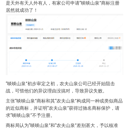
是天外有天人外有人，有家公司申请“晱晱山泉”商标注册
居然就成功了！
“晱晱山泉”初步审定之初，农夫山泉公司已经开始阻击
战，可惜他们的异议理由没搞对，导致异议失败。
主张“晱晱山泉”商标和其“农夫山泉”构成同一种或类似商品
的近似商标，并证明“农夫山泉”获得过驰名商标保护，请
求“晱晱山泉”不予注册。
商标局认为“晱晱山泉”和“农夫山泉”差别甚大，予以核准