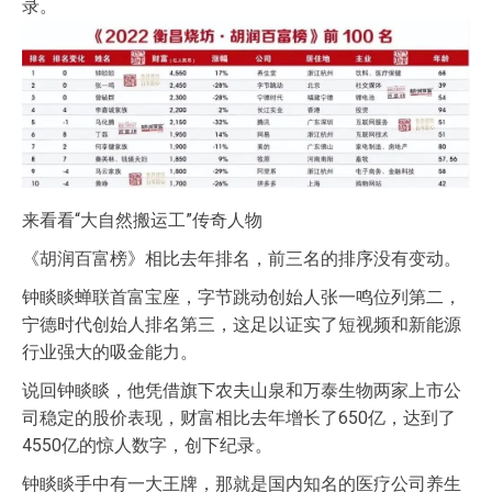
录。
来看看“大自然搬运工”传奇人物
《胡润百富榜》相比去年排名，前三名的排序没有变动。
钟睒睒蝉联首富宝座，字节跳动创始人张一鸣位列第二，
宁德时代创始人排名第三，这足以证实了短视频和新能源
行业强大的吸金能力。
说回钟睒睒，他凭借旗下农夫山泉和万泰生物两家上市公
司稳定的股价表现，财富相比去年增长了650亿，达到了
4550亿的惊人数字，创下纪录。
钟睒睒手中有一大王牌，那就是国内知名的医疗公司养生