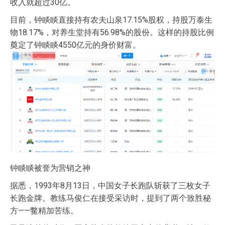
收入就超过30亿。
目前，钟睒睒直接持有农夫山泉17.15%股权，持股万泰生
物18.17%，对养生堂持有56.98%的股份。这样的持股比例
奠定了钟睒睒4550亿元的身价财富。
钟睒睒被誉为营销之神
据悉，1993年8月13日，中国女子长跑队斩获了三枚女子
长跑金牌。教练马俊仁在接受采访时，提到了两个致胜秘
方——鳖精加苦练。