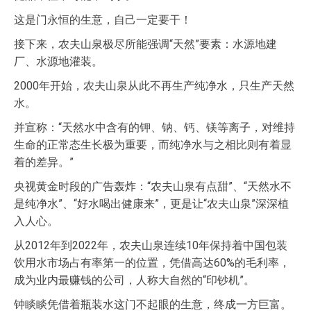
这是门永恒的生意，自己一定要干！
接下来，农夫山泉极尽所能强调“天然”要素：水源地建
厂、水源地灌装。
2000年开始，农夫山泉从此不再生产纯净水，只生产天然
水。
并宣称：“天然水中含有的钾、钠、钙、镁等离子，对维持
生命的正常态生长极为重要，而纯净水与之相比则有着显
着的差异。”
央视黄金时段的广告轰炸：“农夫山泉有点甜”、“天然水不
是纯净水”、“好水喝出健康来”，更是让“农夫山泉”深深植
入人心。
从2012年到2022年，农夫山泉连续10年保持着中国包装
饮用水市场占有率第一的位置，凭借高达60%的毛利率，
成为业内最赚钱的公司，人称大自然的“印钞机”。
钟睒睒凭借着瓶装水这门不起眼的生意，终成一方巨富。