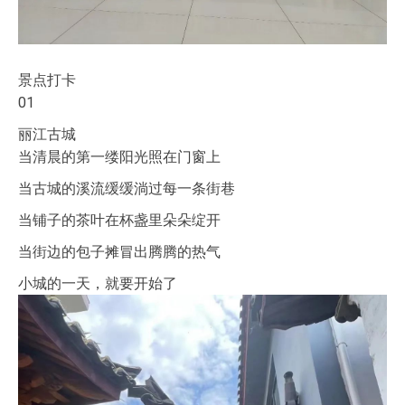
景点打卡
01
丽江古城
当清晨的第一缕阳光照在门窗上
当古城的溪流缓缓淌过每一条街巷
当铺子的茶叶在杯盏里朵朵绽开
当街边的包子摊冒出腾腾的热气
小城的一天，就要开始了