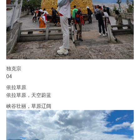
独克宗
04
依拉草原
依拉草原，天空蔚蓝
峡谷壮丽，草原辽阔