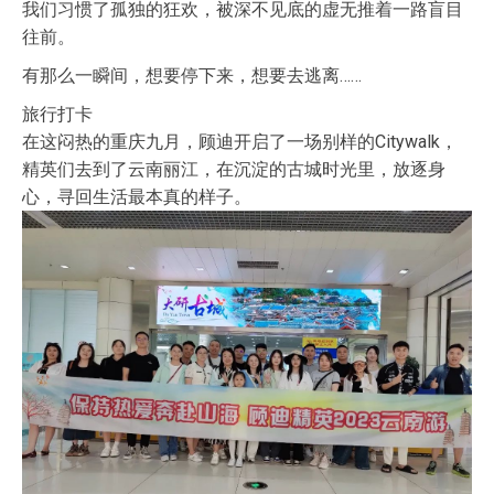
我们习惯了孤独的狂欢，被深不见底的虚无推着一路盲目
往前。
有那么一瞬间，想要停下来，想要去逃离……
旅行打卡
在这闷热的重庆九月，顾迪开启了一场别样的Citywalk，
精英们去到了云南丽江，在沉淀的古城时光里，放逐身
心，寻回生活最本真的样子。