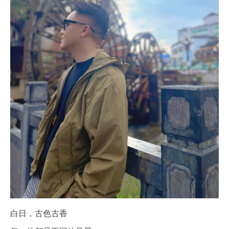
白日，古色古香