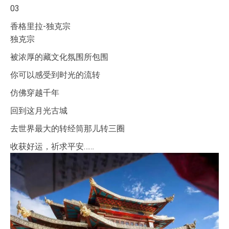
03
香格里拉-独克宗
独克宗
被浓厚的藏文化氛围所包围
你可以感受到时光的流转
仿佛穿越千年
回到这月光古城
去世界最大的转经筒那儿转三圈
收获好运，祈求平安……