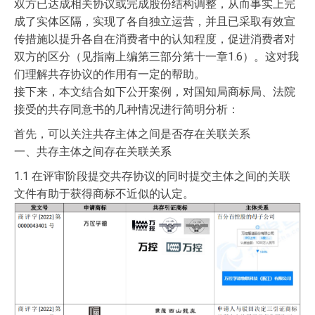
双方已达成相关协议或完成股份结构调整，从而事实上完
成了实体区隔，实现了各自独立运营，并且已采取有效宣
传措施以提升各自在消费者中的认知程度，促进消费者对
双方的区分（见指南上编第三部分第十一章1.6）。这对我
们理解共存协议的作用有一定的帮助。
接下来，本文结合如下公开案例，对国知局商标局、法院
接受的共存同意书的几种情况进行简明分析：
首先，可以关注共存主体之间是否存在关联关系
一、共存主体之间存在关联关系
1.1 在评审阶段提交共存协议的同时提交主体之间的关联
文件有助于获得商标不近似的认定。