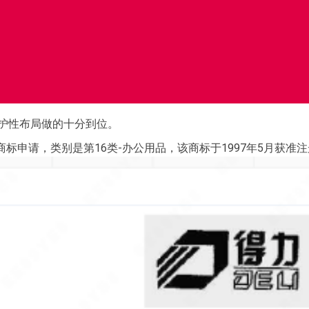
保护性布局做的十分到位。
”商标申请，类别是第16类-办公用品，该商标于1997年5月获