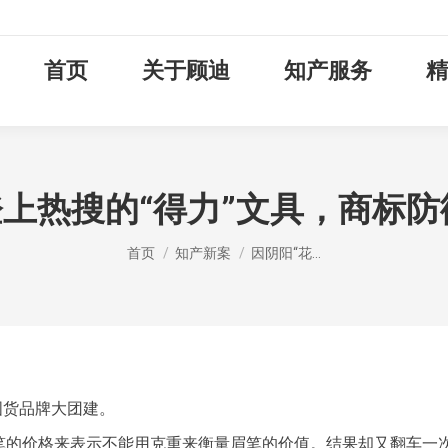
首页
关于顾迪
知产服务
精
登上热搜的“得力”文具，商标
您在这里：
首页
知产新案
因阴阳“花…
国货品牌大团建。
铅笔的价格来表示不能用克重来衡量眉笔的价值。结果却又翻车一