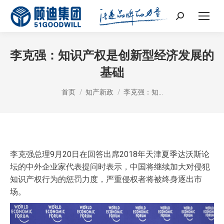
Search:
李克强：知识产权是创新型经济发展的
基础
您在这里：
首页
知产新政
李克强：知…
李克强总理9月20日在回答出席2018年天津夏季达沃斯论
坛的中外企业家代表提问时表示，中国将继续加大对侵犯
知识产权行为的惩罚力度，严重侵权者将被终身逐出市
场。