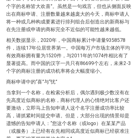
个字的名称皆大欢喜”。虽然是一句戏言，但也从侧面反映
出在商标申请、注册数量越来越庞大的今天，商标申请人
将一种或几种构成要素进行排列组合后创造出的新商标与
在先注册或申请的商标完全不近似的可能性越来越低。
相关数据显示，2020年，中国商标累计申请量9358578
件，连续17年位居世界第一。中国每万户市场主体的平均
有效商标拥有量为1520件，与2011年的1074件相比有了
显著提高。而中国的汉字一共只有86699个左右，未来2-3
个字的商标注册的成功机率将会大幅度缩小。
商标申请中的“喜”与“忧”
当拿到一个名称，在检索分析后，偶尔遇到极少数没有在
先高度近似商标的名称，商标代理人的心情绝对比客户还
要激动，立即马上告知申请人这个名字注册成功率比较
高，请抓紧时间提交申请。但是，大部分出现的情景却是
遗憾的告知申请人：“您这个名称（或logo）在某某产品
（或服务）上已经有在先相同或高度近似商标已经获准注