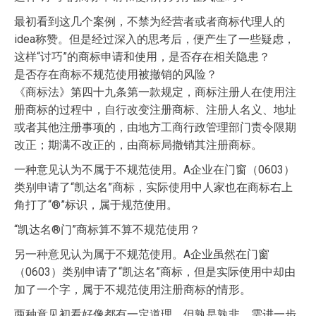
最初看到这几个案例，不禁为经营者或者商标代理人的
idea称赞。但是经过深入的思考后，便产生了一些疑虑，
这样“讨巧”的商标申请和使用，是否存在相关隐患？
是否存在商标不规范使用被撤销的风险？
《商标法》第四十九条第一款规定，商标注册人在使用注
册商标的过程中，自行改变注册商标、注册人名义、地址
或者其他注册事项的，由地方工商行政管理部门责令限期
改正；期满不改正的，由商标局撤销其注册商标。
一种意见认为不属于不规范使用。A企业在门窗（0603）
类别申请了“凯达名”商标，实际使用中人家也在商标右上
角打了“®”标识，属于规范使用。
“凯达名®门”商标算不算不规范使用？
另一种意见认为属于不规范使用。A企业虽然在门窗
（0603）类别申请了“凯达名”商标，但是实际使用中却由
加了一个字，属于不规范使用注册商标的情形。
两种意见初看好像都有一定道理，但孰是孰非，需进一步