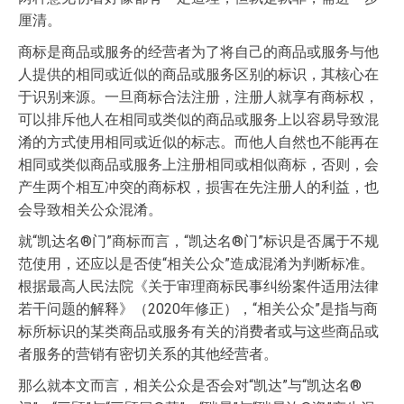
厘清。
商标是商品或服务的经营者为了将自己的商品或服务与他
人提供的相同或近似的商品或服务区别的标识，其核心在
于识别来源。一旦商标合法注册，注册人就享有商标权，
可以排斥他人在相同或类似的商品或服务上以容易导致混
淆的方式使用相同或近似的标志。而他人自然也不能再在
相同或类似商品或服务上注册相同或相似商标，否则，会
产生两个相互冲突的商标权，损害在先注册人的利益，也
会导致相关公众混淆。
就“凯达名®门”商标而言，“凯达名®门”标识是否属于不规
范使用，还应以是否使“相关公众”造成混淆为判断标准。
根据最高人民法院《关于审理商标民事纠纷案件适用法律
若干问题的解释》（2020年修正），“相关公众”是指与商
标所标识的某类商品或服务有关的消费者或与这些商品或
者服务的营销有密切关系的其他经营者。
那么就本文而言，相关公众是否会对“凯达”与“凯达名®