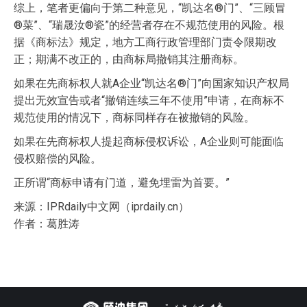
综上，笔者更偏向于第二种意见，“凯达名®门”、“三顾冒
®菜”、“瑞晟汝®瓷”的经营者存在不规范使用的风险。根
据《商标法》规定，地方工商行政管理部门责令限期改
正；期满不改正的，由商标局撤销其注册商标。
如果在先商标权人就A企业“凯达名®门”向国家知识产权局
提出无效宣告或者“撤销连续三年不使用”申请，在商标不
规范使用的情况下，商标同样存在被撤销的风险。
如果在先商标权人提起商标侵权诉讼，A企业则可能面临
侵权赔偿的风险。
正所谓“商标申请有门道，避免埋雷为首要。”
来源：IPRdaily中文网（iprdaily.cn）
作者：葛胜涛