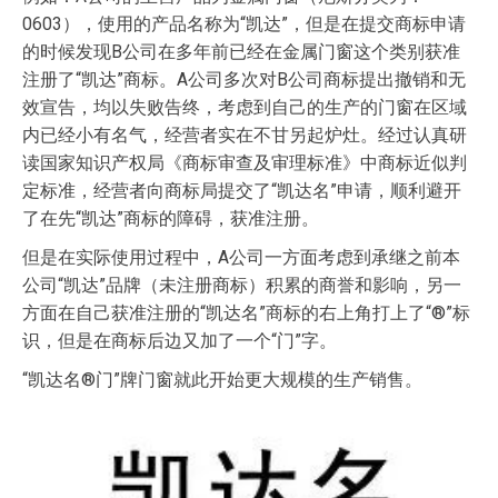
0603），使用的产品名称为“凯达”，但是在提交商标申请
的时候发现B公司在多年前已经在金属门窗这个类别获准
注册了“凯达”商标。A公司多次对B公司商标提出撤销和无
效宣告，均以失败告终，考虑到自己的生产的门窗在区域
内已经小有名气，经营者实在不甘另起炉灶。经过认真研
读国家知识产权局《商标审查及审理标准》中商标近似判
定标准，经营者向商标局提交了“凯达名”申请，顺利避开
了在先“凯达”商标的障碍，获准注册。
但是在实际使用过程中，A公司一方面考虑到承继之前本
公司“凯达”品牌（未注册商标）积累的商誉和影响，另一
方面在自己获准注册的“凯达名”商标的右上角打上了“®”标
识，但是在商标后边又加了一个“门”字。
“凯达名®门”牌门窗就此开始更大规模的生产销售。