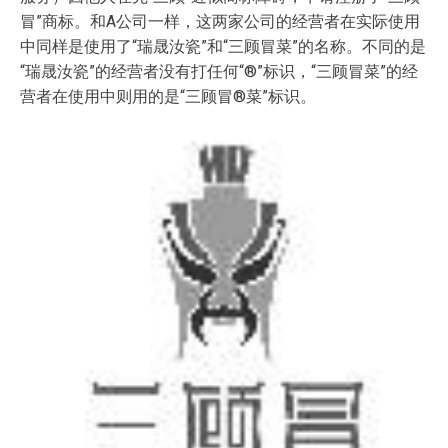
冒”商标。和A公司一样，这两家公司的经营者在实际使用
中同样是使用了“瑞晟汝瓷”和“三顾冒菜”的名称。不同的是
“瑞晟汝瓷”的经营者没有打任何“®”标识，“三顾冒菜”的经
营者在使用中则用的是“三顾冒®菜”标识。