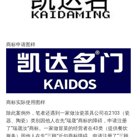
商标申请图样
商标实际使用图样
除此案例外，笔者还遇到一家做汝瓷茶具公司在2103（瓷
器、陶瓷）类别因他人在先“瑞晟”商标的障碍，申请注册
了“瑞晟汝”商标。一家做冒菜的经营者在43类（提供餐饮
服务）因他人在先“三顾”近似商标障碍，申请注册了“三顾