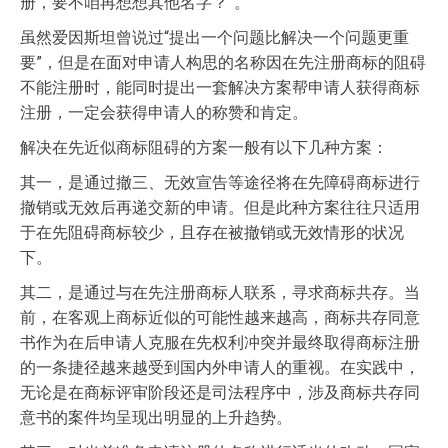
册，要不咱再想想其他名字？”。
虽然爱因斯坦曾说过“提出一个问题比解决一个问题更重
要”，但是在面对申请人构思的名称因在先注册商标的阻碍
不能注册时，能同时提出一套解决方案帮申请人获得商标
注册，一定会获得申请人的称赞和肯定。
解决在先近似商标阻碍的方案一般有以下几种方案：
其一，是通过撤三、无效宣告等途径将在先障碍商标进行
撤销或无效后再递交新的申请。但是此种方案往往只适用
于在先阻碍商标较少，且存在被撤销或无效情形的状况
下。
其二，是通过与在先注册商标人联系，寻求商标共存。当
前，在客观上商标近似的可能性越来越高，商标共存同意
书作为在后申请人克服在先权利冲突并最终取得商标注册
的一条捷径越来越受到国内外申请人的重视。在实践中，
无论是在商标评审阶段还是司法程序中，涉及商标共存同
意书的案件均呈现出明显的上升趋势。