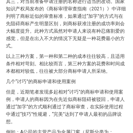
其三，对当前准备申请注册的名称进行适当的改动。国家
知识产权局发布的《商标审理审查指南（2021）》中详细
列明了商标近似的审查标准，如果通过“加字”的方式与在
先阻碍商标产生明显区别，则商标获准注册的成功率则会
大幅度提升。此种方式虽然对申请人来说有种忍痛割爱的
感觉，但是在出入不大的情况下无疑是一种花费最小的方
式。
以上三种方案，第一种和第二种的成本往往较高，且适用
条件相对苛刻。相比较而言，第三种方案的花费和时间成
本都相对较低，往往被大部分商标申请人所采纳。
几个“讨巧”的商标申请和使用案例
但是，近期笔者发现多起相对“讨巧”的商标申请和使用案
例，申请人的商标因为在先近似商标阻碍被驳回，申请人
通过“加字”的方式顺利通过了商标审查，在实际使用过程
中通过“技巧”性规避，“完美”达到了申请人最初的品牌设
想。
例如：A公司的主营产品为金属门窗（尼斯分类为：