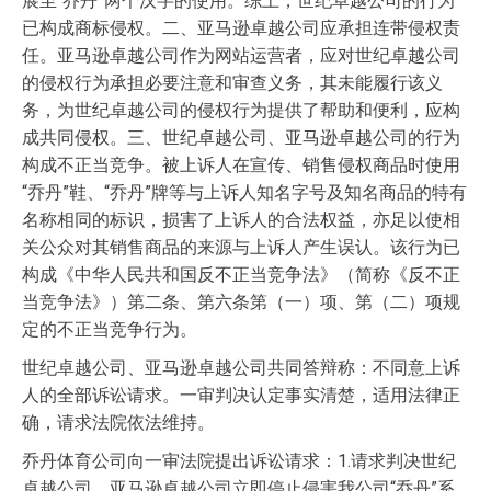
展至“乔丹”两个汉字的使用。综上，世纪卓越公司的行为
已构成商标侵权。二、亚马逊卓越公司应承担连带侵权责
任。亚马逊卓越公司作为网站运营者，应对世纪卓越公司
的侵权行为承担必要注意和审查义务，其未能履行该义
务，为世纪卓越公司的侵权行为提供了帮助和便利，应构
成共同侵权。三、世纪卓越公司、亚马逊卓越公司的行为
构成不正当竞争。被上诉人在宣传、销售侵权商品时使用
“乔丹”鞋、“乔丹”牌等与上诉人知名字号及知名商品的特有
名称相同的标识，损害了上诉人的合法权益，亦足以使相
关公众对其销售商品的来源与上诉人产生误认。该行为已
构成《中华人民共和国反不正当竞争法》（简称《反不正
当竞争法》）第二条、第六条第（一）项、第（二）项规
定的不正当竞争行为。
世纪卓越公司、亚马逊卓越公司共同答辩称：不同意上诉
人的全部诉讼请求。一审判决认定事实清楚，适用法律正
确，请求法院依法维持。
乔丹体育公司向一审法院提出诉讼请求：1.请求判决世纪
卓越公司、亚马逊卓越公司立即停止侵害我公司“乔丹”系