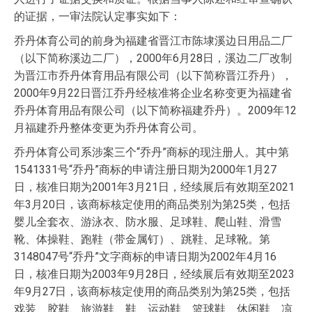
的证据，一审法院认定事实如下：
乔丹体育公司的前身为福建省晋江市陈埭溪边日用品二厂
（以下简称溪边二厂），2000年6月28日，溪边二厂改制
为晋江市乔丹体育用品有限公司（以下简称晋江乔丹），
2000年9月22日晋江乔丹经核准将企业名称变更为福建省
乔丹体育用品有限公司（以下简称福建乔丹）。2009年12
月福建乔丹整体变更为乔丹体育公司。
乔丹体育公司系涉案三个“乔丹”商标的现注册人。其中第
1541331号“乔丹”商标的申请注册日期为2000年1月27
日，核准日期为2001年3月21日，经续展后有效期至2021
年3月20日，该商标核定使用的商品类别为第25类，包括
婴儿全套衣、游泳衣、防水服、足球鞋、爬山鞋、滑雪
靴、体操鞋、跑鞋（带金属钉）、跳鞋、足球靴。第
3148047号“乔丹”文字商标的申请日期为2002年4月16
日，核准日期为2003年9月28日，经续展后有效期至2023
年9月27日，该商标核定使用的商品类别为第25类，包括
戏装、胶鞋、旅游鞋、鞋、运动鞋、篮球鞋、休闲鞋、凉