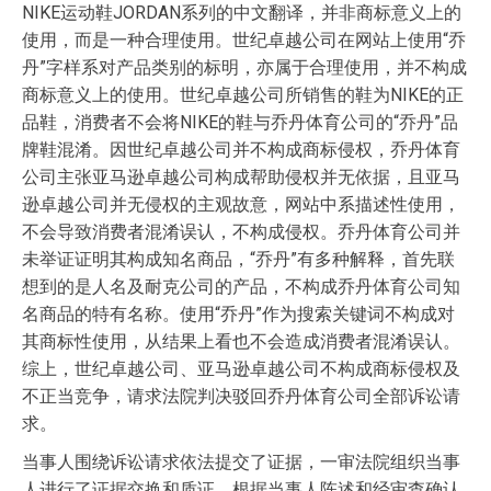
NIKE运动鞋JORDAN系列的中文翻译，并非商标意义上的
使用，而是一种合理使用。世纪卓越公司在网站上使用“乔
丹”字样系对产品类别的标明，亦属于合理使用，并不构成
商标意义上的使用。世纪卓越公司所销售的鞋为NIKE的正
品鞋，消费者不会将NIKE的鞋与乔丹体育公司的“乔丹”品
牌鞋混淆。因世纪卓越公司并不构成商标侵权，乔丹体育
公司主张亚马逊卓越公司构成帮助侵权并无依据，且亚马
逊卓越公司并无侵权的主观故意，网站中系描述性使用，
不会导致消费者混淆误认，不构成侵权。乔丹体育公司并
未举证证明其构成知名商品，“乔丹”有多种解释，首先联
想到的是人名及耐克公司的产品，不构成乔丹体育公司知
名商品的特有名称。使用“乔丹”作为搜索关键词不构成对
其商标性使用，从结果上看也不会造成消费者混淆误认。
综上，世纪卓越公司、亚马逊卓越公司不构成商标侵权及
不正当竞争，请求法院判决驳回乔丹体育公司全部诉讼请
求。
当事人围绕诉讼请求依法提交了证据，一审法院组织当事
人进行了证据交换和质证。根据当事人陈述和经审查确认