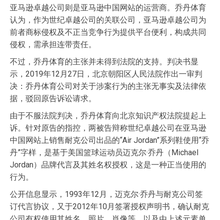
亚马逊卓越公司则是亚马逊中国网站的运营商。乔丹体育
认为，作为世纪卓越公司的关联公司，亚马逊卓越公司为
前者商标侵权及不正当竞争行为提供平台便利，构成共同
侵权，需承担连带责任。
不过，乔丹体育的主张并未得到法院的支持。判决书显
示，2019年12月27日，北京朝阳区人民法院作出一审判
决：乔丹体育公司对关于涉案行为的主张无事实及法律依
据，驳回原告诉讼请求。
由于不服法院判决，乔丹体育向北京知识产权法院提起上
诉。针对原告的指控，两被告辩称世纪卓越公司在亚马逊
中国网站上销售耐克公司出品的“Air Jordan”系列鞋使用“乔
丹”字样，是基于美国篮球运动员迈克尔·乔丹（Michael
Jordan）品牌代言及其姓名权授权，这是一种正当使用的
行为。
公开信息显示，1993年12月，迈克尔·乔丹与耐克公司签
订代言协议，又于2012年10月签署授权声明书，确认耐克
公司有权使用其姓名、照片、肖像等，以及由上述元素单