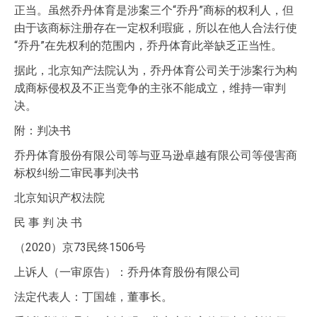
正当。虽然乔丹体育是涉案三个“乔丹”商标的权利人，但
由于该商标注册存在一定权利瑕疵，所以在他人合法行使
“乔丹”在先权利的范围内，乔丹体育此举缺乏正当性。
据此，北京知产法院认为，乔丹体育公司关于涉案行为构
成商标侵权及不正当竞争的主张不能成立，维持一审判
决。
附：判决书
乔丹体育股份有限公司等与亚马逊卓越有限公司等侵害商
标权纠纷二审民事判决书
北京知识产权法院
民 事 判 决 书
（2020）京73民终1506号
上诉人（一审原告）：乔丹体育股份有限公司
法定代表人：丁国雄，董事长。