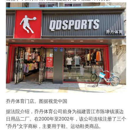
乔丹体育门店。图据视觉中国
据法院介绍，乔丹体育公司前身为福建晋江市陈埭镇溪边
日用品二厂。在2000年至2002年，该公司连续注册了三个
“乔丹”文字商标，主要用于鞋、运动鞋类商品。