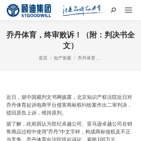
Search:
乔丹体育，终审败诉！（附：判决书全
文）
您在这里：
首页
知产新案
乔丹体育，…
近日，据中国裁判文书网披露，北京知识产权法院近日对
乔丹体育起诉电商平台侵害商标权纠纷案作出二审判决，
驳回原告上诉，维持原判。
据了解，此前因认为世纪卓越公司、亚马逊卓越公司在销
售商品过程中使用“乔丹”中文字样，构成商标侵权及不正
当竞争，乔丹体育向法院提起诉讼，索赔100万元。