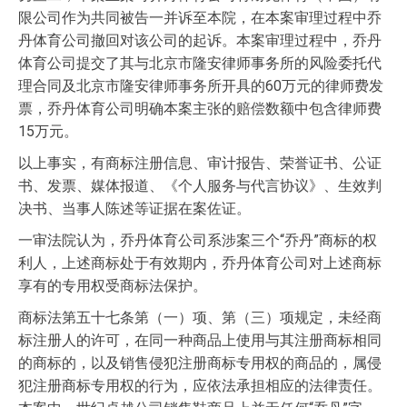
限公司作为共同被告一并诉至本院，在本案审理过程中乔
丹体育公司撤回对该公司的起诉。本案审理过程中，乔丹
体育公司提交了其与北京市隆安律师事务所的风险委托代
理合同及北京市隆安律师事务所开具的60万元的律师费发
票，乔丹体育公司明确本案主张的赔偿数额中包含律师费
15万元。
以上事实，有商标注册信息、审计报告、荣誉证书、公证
书、发票、媒体报道、《个人服务与代言协议》、生效判
决书、当事人陈述等证据在案佐证。
一审法院认为，乔丹体育公司系涉案三个“乔丹”商标的权
利人，上述商标处于有效期内，乔丹体育公司对上述商标
享有的专用权受商标法保护。
商标法第五十七条第（一）项、第（三）项规定，未经商
标注册人的许可，在同一种商品上使用与其注册商标相同
的商标的，以及销售侵犯注册商标专用权的商品的，属侵
犯注册商标专用权的行为，应依法承担相应的法律责任。