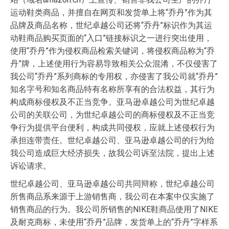
运动鞋类商品，并擅自在网页和发货单上将“乔丹”作为其
品牌及商品名称，世纪卓越公司还将“乔丹”标识作为其运
动鞋商品购买页面的“入口”链接标识之一进行突出使用，
使用“乔丹”作为侵权商品检索关键词，将侵权商品称为“乔
丹”牌，上述使用行为容易导致相关公众混淆，不仅侵害了
我公司“乔丹”系列商标的专用权，亦侵害了我公司就“乔丹”
知名字号和知名商品特有名称所享有的合法权益，其行为
构成商标侵权及不正当竞争。亚马逊卓越公司为世纪卓越
公司的关联公司，为世纪卓越公司的商标侵权及不正当竞
争行为提供平台便利，构成共同侵权，应就上述侵权行为
承担连带责任。世纪卓越公司、亚马逊卓越公司的行为给
我公司造成巨大经济损失，故我公司诉至法院，提出上述
诉讼请求。
世纪卓越公司、亚马逊卓越公司共同辩称，世纪卓越公司
所售商品系来源于上游销售商，我公司在本案中仅实施了
销售商品的行为。我公司所销售的NIKE鞋商品使用了NIKE
及耐克商标，未使用“乔丹”品牌，发货单上的“乔丹”字样系