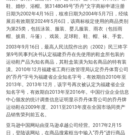
鞋、婚纱、浴帽。第3148049号“乔丹”文字商标申请注册
日期为2002年4月16日，核准日期为2004年5月7日，经续
展后有效期至2024年5月6日，该商标核定使用的商品类别
为第25类，包括泳装、服装、婴儿服装、雨衣（包括雨
帽、披肩、斗篷）、戏装、足球鞋、鞋、帽、袜、手套。
2003年9月16日，最高人民法院作出的（2002）民三终字
第9号民事判决书认定福建乔丹在先使用的鞋盒所包装的
运动鞋产品为知名商品，其鞋盒装潢为知名商品的特有装
潢。2010年12月福建省工商行政管理局认定乔丹体育公司
的“乔丹”字号为福建省企业知名字号，有效期自2010年至
2013年。2013年12月，该字号再次被认定为福建省企业
知名字号，有效期自2013年至2016年。中国行业企业信息
中心颁发的统计调查信息证明显示乔丹体育公司的乔丹牌
运动鞋在2009年度、2011至2013年度在全国市场同类产
品销售荣列前五名。
亚马逊中国网站由亚马逊卓越公司经营。2017年2月15
日，登陆该网站，在商品搜索框当中输入“乔丹”进行商品