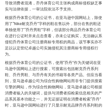
导致消费者混淆，乔丹体育公司主张构成商标侵权缺乏事
实与法律依据，一审法院依法不予支持。
根据乔丹体育公司的公证书，在亚马逊中国网站上，除使
用了“Nike耐克乔丹”字样的鞋在售以外，部分在售的鞋还
单独使用了“乔丹男鞋”字样，但该部分商品乔丹体育公司
在进行公证时并未点击查看，亦未公证购买，无法确认系
侵犯乔丹体育公司注册商标专用权的商品，该节事实亦不
足以认定世纪卓越公司实施侵犯其注册商标专用侵权行
为。
根据乔丹体育公司的公证书，使用“乔丹”作为关键词在亚
马逊中国网站上进行搜索，可搜索出包括耐克乔丹系列
鞋、乔丹男鞋、与乔丹有关的书籍等各类产品。但应当看
到，亚马逊卓越公司为综合性购物网站而非专门提供搜索
引擎的网站，作为综合性购物网站，亚马逊卓越公司根据
消费者输入的关键词，提供与消费者拟检索信息相关的产
品系其基本功能之一，并无证据证明在消费者检索“乔丹”
时，亚马逊中国网站进行了只显示耐克品牌乔丹系列鞋的