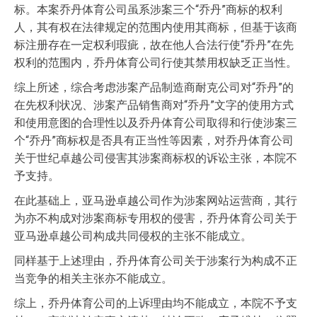
标。本案乔丹体育公司虽系涉案三个“乔丹”商标的权利
人，其有权在法律规定的范围内使用其商标，但基于该商
标注册存在一定权利瑕疵，故在他人合法行使“乔丹”在先
权利的范围内，乔丹体育公司行使其禁用权缺乏正当性。
综上所述，综合考虑涉案产品制造商耐克公司对“乔丹”的
在先权利状况、涉案产品销售商对“乔丹”文字的使用方式
和使用意图的合理性以及乔丹体育公司取得和行使涉案三
个“乔丹”商标权是否具有正当性等因素，对乔丹体育公司
关于世纪卓越公司侵害其涉案商标权的诉讼主张，本院不
予支持。
在此基础上，亚马逊卓越公司作为涉案网站运营商，其行
为亦不构成对涉案商标专用权的侵害，乔丹体育公司关于
亚马逊卓越公司构成共同侵权的主张不能成立。
同样基于上述理由，乔丹体育公司关于涉案行为构成不正
当竞争的相关主张亦不能成立。
综上，乔丹体育公司的上诉理由均不能成立，本院不予支