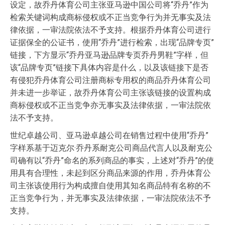
设定，故乔丹体育公司主张亚马逊中国公司将“乔丹”作为
检索关键词构成商标侵权或不正当竞争行为并无事实及法
律依据，一审法院依法不予支持。根据乔丹体育公司进行
证据保全的公证书，使用“乔丹”进行检索，出现“品牌专页”
链接，下方显示“乔丹亚马逊品牌专页乔丹男鞋”字样，但
该“品牌专页”链接下具体内容是什么，以及该链接下是否
有侵犯乔丹体育公司注册商标专用权的商品乔丹体育公司
并未进一步举证，故乔丹体育公司主张该链接的设置构成
商标侵权或不正当竞争亦无事实及法律依据，一审法院依
法不予支持。
世纪卓越公司、亚马逊卓越公司在销售过程中使用“乔丹”
字样系基于迈克尔·乔丹系耐克公司商品代言人以及耐克公
司确有以“乔丹”命名的系列商品的事实，上述对“乔丹”的使
用具有合理性，未起到区分商品来源的作用，乔丹体育公
司主张该使用行为构成擅自使用其知名商品特有名称的不
正当竞争行为，并无事实及法律依据，一审法院依法不予
支持。