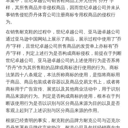
本案中，世纪卓越公司销售鞋商品上并无任何“乔丹”字
样，其所售商品并非侵权商品，因而世纪卓越公司并未从
事销售侵犯乔丹体育公司注册商标专用权商品的侵权行
为。
在销售耐克鞋的过程中，世纪卓越公司、亚马逊卓越公司
通过亚马逊中国网站上展示了商品，展示过程中使用了“乔
丹”字样，且世纪卓越公司所售商品的发货单上亦标有“乔
丹”字样，判定上述行为是否构成商标侵权，前提在于判断
世纪卓越公司、亚马逊卓越公司的上述使用行为是否系将
“乔丹”作为其所售鞋的品牌或商标进行使用的行为。商标
法第四十八条规定，本法所称商标的使用，是指将商标用
于商品、商品包装或者容器以及商品交易文书上，或者将
商标用于广告宣传、展览以及其他商业活动中，用于识别
商品来源的行为。判定是否构成商标的使用，根本在于判
断该使用行为是否以识别与区分商品来源为目的以及是否
客观上起到了上述识别与区分商品来源的作用。
根据已经查明的事实，耐克鞋的品牌方耐克公司与迈克尔·
乔丹签署有品牌代言的协议，耐克公司及包括经销商在内