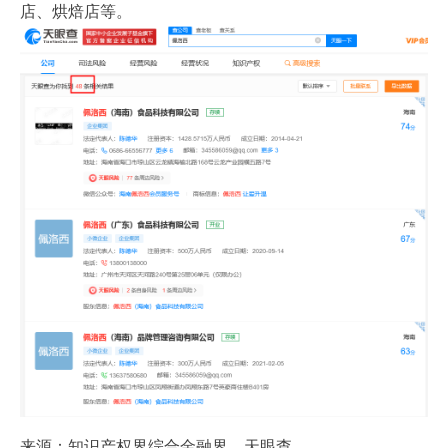
店、烘焙店等。
来源：知识产权界综合金融界、天眼查