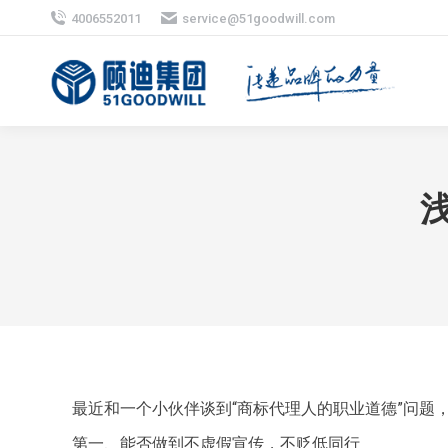
4006552011
service@51goodwill.com
最近和一个小伙伴谈到“商标代理人的职业道德”问题
第一、能否做到不虚假宣传，不贬低同行