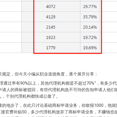
关规定，但今天小编从职业道德角度，逐个展开分享：
理通过率有90%以上，其他代理机构都是不超过70%”，有多
申请人的商标被驳回，有些代理机构急不可待的告知申请人他们
人，个别代理机构都快成公敌了。
地步了，在此只讨论基础商标申请业务，你敢报1000，他就报80
0，他直接官费补贴50，多少代理机构放弃了商标申请业务，不赚