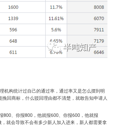
少代理机构统计过自己的通过率，通过率又是怎么摆到明
能挽回商标，什么驳回理由都不清楚，就敢告知申请人
0、你报800，他就报600、你报600，他就报
钱也做，就会导致不会有多少新人加入进来，新人都需要拿