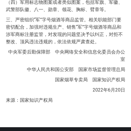
（四）军用标志物图案或者类似图案，包括军旗、军徽、
武警部队徽、八一、勋章、领花、胸标、臂章等。
三、严密组织“军”字号烟酒等商品监管。相关职能部门要
密切配合，加强对违规生产、销售“军”字号烟酒等商品和
涉军商标注册监管，对发现的问题坚决予以纠正，对拒不
整改、顶风违法违规的，依法依规严肃查处。
中央军委后勤保障部 中央网络安全和信息化委员会办公
室
中华人民共和国公安部 国家市场监督管理总局
国家烟草专卖局 国家知识产权局
2022年6月20日
来源：国家知识产权局