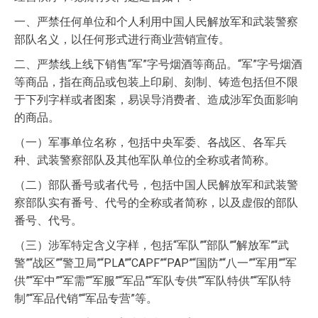
一、严禁任何单位和个人利用中国人民解放军和武装警察
部队名义，以任何形式进行商业营销宣传。
二、严禁线上线下销售“军”字号烟酒等商品。“军”字号烟酒
等商品，指在商品或包装上印刷、刻制、铸造包括但不限
于下列字样或者图案，易误导消费者、造成涉军负面影响
的商品。
（一）军事单位名称，包括中央军委、各战区、各军兵
种、武装警察部队及其他军队单位的全称或者简称。
（二）部队番号或者代号，包括中国人民解放军和武装警
察部队实有番号、代号的全称或者简称，以及虚假的部队
番号、代号。
（三）涉军特定含义字样，包括“军队”“部队”“解放军”“武
警”“战区”“警卫局”“PLA”“CAPF”“PAP”“国防”“八一”“军用”“军
供”“军中”“军需”“军服”“军品”“军队专供”“军队特供”“军队特
制”“军品代销”“军品专营”等。