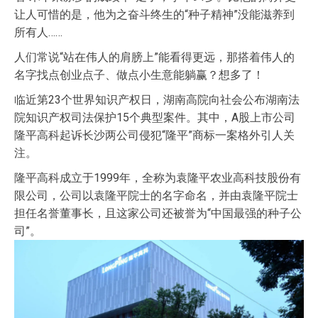
让人可惜的是，他为之奋斗终生的“种子精神”没能滋养到
所有人……
人们常说“站在伟人的肩膀上”能看得更远，那搭着伟人的
名字找点创业点子、做点小生意能躺赢？想多了！
临近第23个世界知识产权日，湖南高院向社会公布湖南法
院知识产权司法保护15个典型案件。其中，A股上市公司
隆平高科起诉长沙两公司侵犯“隆平”商标一案格外引人关
注。
隆平高科成立于1999年，全称为袁隆平农业高科技股份有
限公司，公司以袁隆平院士的名字命名，并由袁隆平院士
担任名誉董事长，且这家公司还被誉为“中国最强的种子公
司”。