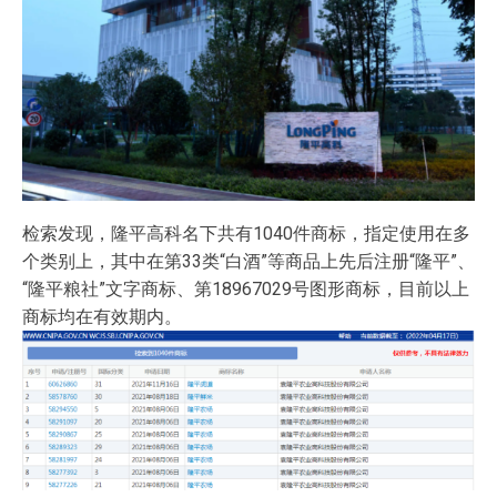
检索发现，隆平高科名下共有1040件商标，指定使用在多
个类别上，其中在第33类“白酒”等商品上先后注册“隆平”、
“隆平粮社”文字商标、第18967029号图形商标，目前以上
商标均在有效期内。