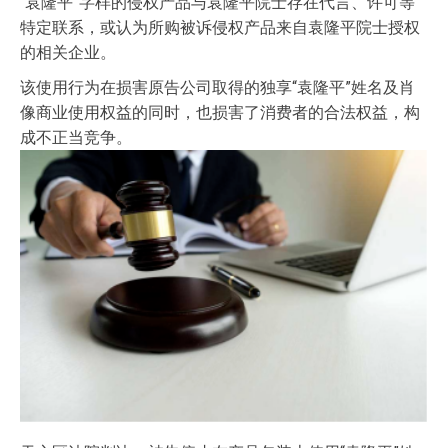
“袁隆平”字样的侵权产品与袁隆平院士存在代言、许可等
特定联系，或认为所购被诉侵权产品来自袁隆平院士授权
的相关企业。
该使用行为在损害原告公司取得的独享“袁隆平”姓名及肖
像商业使用权益的同时，也损害了消费者的合法权益，构
成不正当竞争。