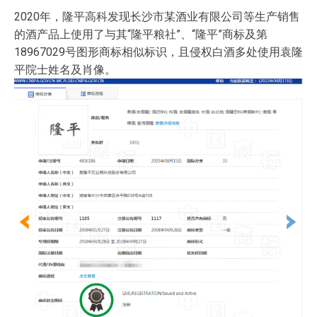
2020年，隆平高科发现长沙市某酒业有限公司等生产销售
的酒产品上使用了与其“隆平粮社”、“隆平”商标及第
18967029号图形商标相似标识，且侵权白酒多处使用袁隆
平院士姓名及肖像。