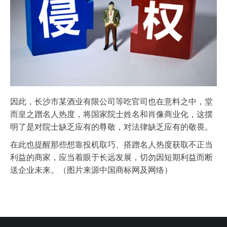
因此，长沙市某酒业有限公司等吃官司也在意料之中，堂
而皇之蹭名人热度，将国家院士姓名和肖像商业化，这摆
明了是对院士缺乏应有的尊敬，对法律缺乏应有的敬畏。
在此也提醒那些想靠投机取巧、搭蹭名人热度获取不正当
利益的商家，应当着眼于长远发展，切勿因短期利益而断
送企业未来。（图片来源中国商标网及网络）