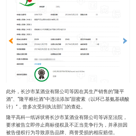
此外，长沙市某酒业有限公司等因在其生产销售的“隆平
酒”、“隆平粮社酒”中违法添加“甜蜜素（以环己基氨基磺酸
计）”，曾多次受到执法部门的查处。
隆平高科一纸诉状将长沙市某酒业有限公司等诉至法院，
要求被告立即停止商标侵权及不正当竞争行为，并承担因
被告侵权行为导致原告品牌、商誉受损的相应赔偿。