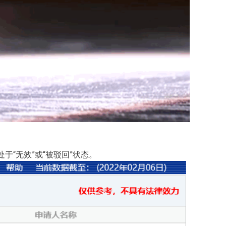
于“无效”或“被驳回”状态。