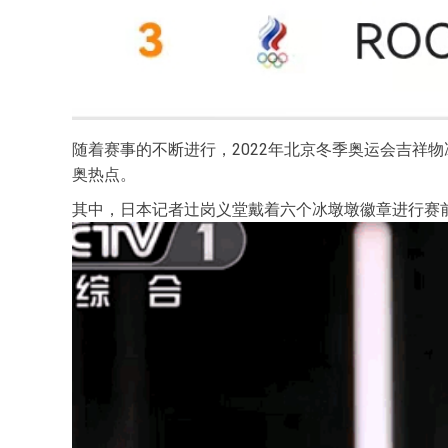
随着赛事的不断进行，2022年北京冬季奥运会吉祥
奥热点。
其中，日本记者辻岗义堂戴着六个冰墩墩徽章进行赛前