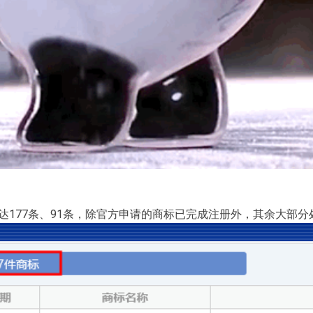
达177条、91条，除官方申请的商标已完成注册外，其余大部分处