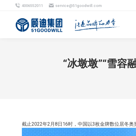
4006552011
service@51goodwill.com
“冰墩墩”“雪容
截止2022年2月8日16时，中国以3枚金牌数位居冬