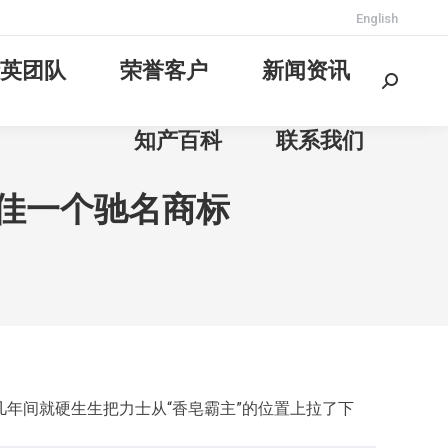
English
英团队
荣誉客户
新闻资讯
Search:
知产百科
联系我们
肤佳一个驰名商标
几年间就硬生生把力士从“香皂霸主”的位置上拉了下