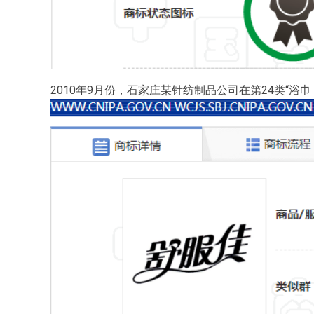
2010年9月份，石家庄某针纺制品公司在第24类“浴巾