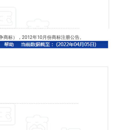
诉争商标），2012年10月份商标注册公告。