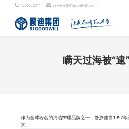
4006552011
service@51goodwill.com
瞒天过海被“逮
作为全球著名的清洁护理品牌之一，舒肤佳自1992
来。