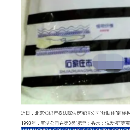
近日，北京知识产权法院认定宝洁公司“舒肤佳”商标
1993年，宝洁公司在第3类“肥皂；香水；洗发液”等