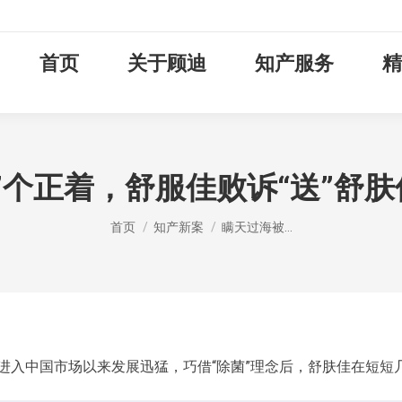
首页
关于顾迪
知产服务
精
”个正着，舒服佳败诉“送”舒
您在这里：
首页
知产新案
瞒天过海被…
年进入中国市场以来发展迅猛，巧借“除菌”理念后，舒肤佳在短短