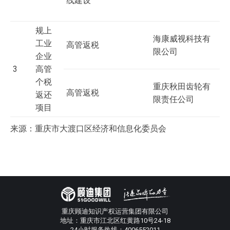
线建设
规上
海康威视科技有
工业
高管返税
限公司
企业
3
高管
个税
重庆秋田齿轮有
高管返税
返还
限责任公司
项目
来源：重庆市大渡口区经济和信息化委员会
重庆顾迪知识产权运营集团有限公司
地址：重庆市江北区红黄路10号24-18
24小时服务热线：4006552011