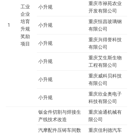
重庆市禄苑农业
工业
小升规
开发有限公司
企业
培育
重庆恒昌玻璃钢
1
小升规
升规
有限公司
奖励
重庆兴得誉科技
小升规
项目
有限公司
重庆艾生斯生物
小升规
工程有限公司
重庆威科贝科技
小升规
有限公司
重庆欣金奥电子
小升规
科技有限公司
钣金件切割与焊接生
重庆渝通机械有
产线技术改造
限公司
汽摩配件压铸车间数
重庆佳利德汽车