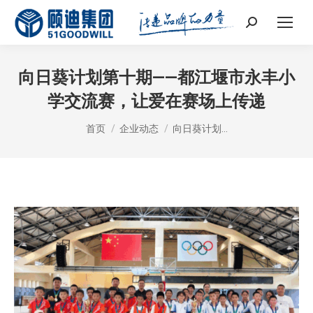
Search:
向日葵计划第十期——都江堰市永丰小
学交流赛，让爱在赛场上传递
您在这里：
首页
企业动态
向日葵计划…