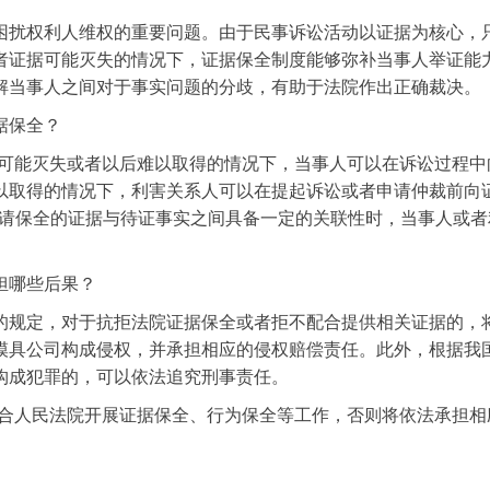
困扰权利人维权的重要问题。由于民事诉讼活动以证据为核心，
者证据可能灭失的情况下，证据保全制度能够弥补当事人举证能
解当事人之间对于事实问题的分歧，有助于法院作出正确裁决。
据保全？
据可能灭失或者以后难以取得的情况下，当事人可以在诉讼过程
以取得的情况下，利害关系人可以在提起诉讼或者申请仲裁前向
申请保全的证据与待证事实之间具备一定的关联性时，当事人或
担哪些后果？
的规定，对于抗拒法院证据保全或者拒不配合提供相关证据的，
模具公司构成侵权，并承担相应的侵权赔偿责任。此外，根据我
构成犯罪的，可以依法追究刑事责任。
合人民法院开展证据保全、行为保全等工作，否则将依法承担相