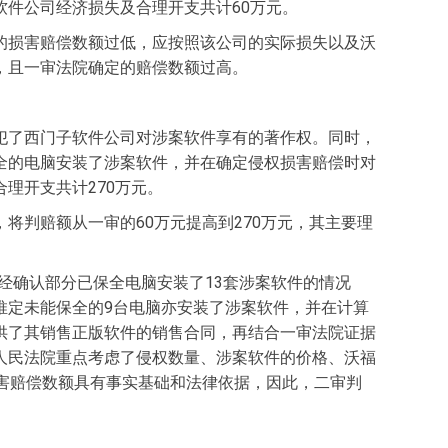
件公司经济损失及合理开支共计60万元。
的损害赔偿数额过低，应按照该公司的实际损失以及沃
，且一审法院确定的赔偿数额过高。
犯了西门子软件公司对涉案软件享有的著作权。同时，
全的电脑安装了涉案软件，并在确定侵权损害赔偿时对
理开支共计270万元。
判赔额从一审的60万元提高到270万元，其主要理
经确认部分已保全电脑安装了13套涉案软件的情况
推定未能保全的9台电脑亦安装了涉案软件，并在计算
供了其销售正版软件的销售合同，再结合一审法院证据
人民法院重点考虑了侵权数量、涉案软件的价格、沃福
害赔偿数额具有事实基础和法律依据，因此，二审判