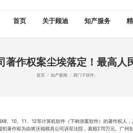
首页
关于顾迪
知产服务
精
司著作权案尘埃落定！最高人
您在这里：
首页
知产新闻
西门子软件…
X8、10、11、12等计算机软件（下称涉案软件）的著作权人
侵犯著作权为由将沃福模具公司诉至法院，索赔270万元。广州