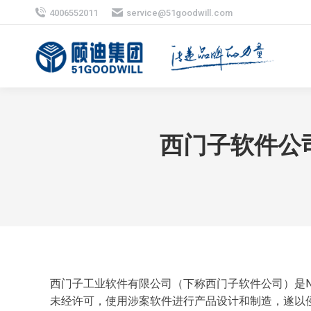
4006552011
service@51goodwill.com
西门子软件公
西门子工业软件有限公司（下称西门子软件公司）是N
未经许可，使用涉案软件进行产品设计和制造，遂以