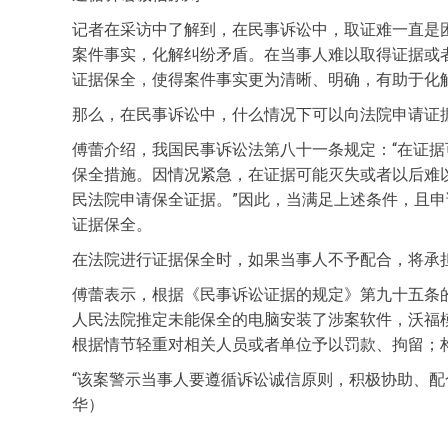
记者在采访中了解到，在民事诉讼中，取证难一直是
案件事实，化解纠纷矛盾。在当事人难以取得证据或
证据保全，使得案件事实更为清晰、明确，有助于化
那么，在民事诉讼中，什么情况下可以向法院申请证
傅蕾介绍，我国民事诉讼法第八十一条规定：“在证
保全措施。因情况紧急，在证据可能灭失或者以后难
民法院申请保全证据。”因此，当满足上述条件，且
证据保全。
在法院进行证据保全时，如果当事人不予配合，将承
傅蕾表示，根据《民事诉讼证据的规定》第九十五条
人民法院推定未能保全的电脑安装了涉案软件，沃福
根据情节轻重对相关人员或者单位予以罚款、拘留；
“该案警示当事人要遵循诉讼诚信原则，积极协助、配
华）