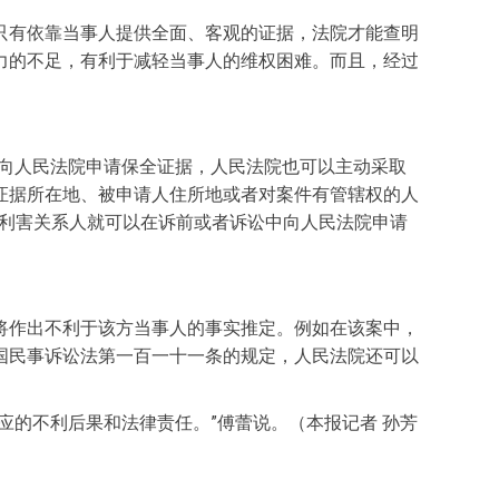
只有依靠当事人提供全面、客观的证据，法院才能查明
力的不足，有利于减轻当事人的维权困难。而且，经过
中向人民法院申请保全证据，人民法院也可以主动采取
证据所在地、被申请人住所地或者对案件有管辖权的人
者利害关系人就可以在诉前或者诉讼中向人民法院申请
将作出不利于该方当事人的事实推定。例如在该案中，
国民事诉讼法第一百一十一条的规定，人民法院还可以
应的不利后果和法律责任。”傅蕾说。（本报记者 孙芳