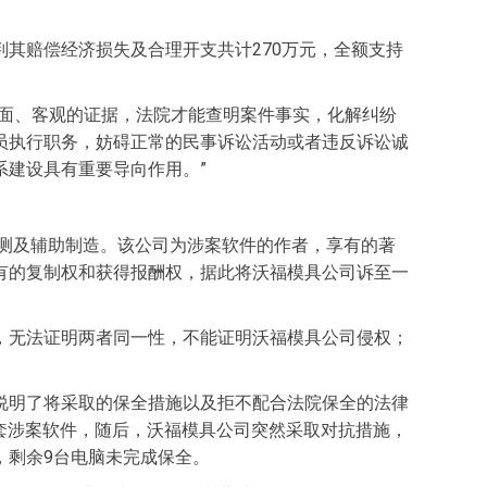
其赔偿经济损失及合理开支共计270万元，全额支持
全面、客观的证据，法院才能查明案件事实，化解纠纷
员执行职务，妨碍正常的民事诉讼活动或者违反诉讼诚
建设具有重要导向作用。”
测及辅助制造。该公司为涉案软件的作者，享有的著
有的复制权和获得报酬权，据此将沃福模具公司诉至一
，无法证明两者同一性，不能证明沃福模具公司侵权；
说明了将采取的保全措施以及拒不配合法院保全的法律
3套涉案软件，随后，沃福模具公司突然采取对抗措施，
，剩余9台电脑未完成保全。