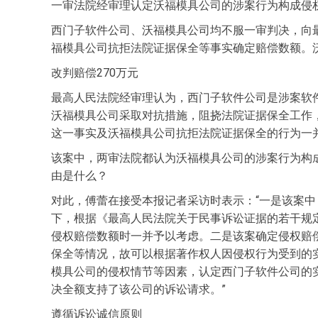
一审法院经审理认定沃福模具公司的涉案行为构成侵
西门子软件公司、沃福模具公司均不服一审判决，向
福模具公司抗拒法院证据保全等事实确定赔偿数额。
改判赔偿270万元
最高人民法院经审理认为，西门子软件公司是涉案软
沃福模具公司采取对抗措施，阻挠法院证据保全工作
这一事实及沃福模具公司抗拒法院证据保全的行为一并
该案中，两审法院都认为沃福模具公司的涉案行为构成
由是什么？
对此，傅蕾在接受本报记者采访时表示：“一是该案中
下，根据《最高人民法院关于民事诉讼证据的若干规
侵权赔偿数额时一并予以考虑。二是该案确定侵权赔
保全等情况，故可以根据著作权人因侵权行为受到的
模具公司的侵权情节等因素，认定西门子软件公司的
决全额支持了该公司的诉讼请求。”
遵循诉讼诚信原则