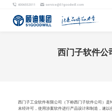
4006552011
service@51goodwill.com
西门子软件公
西门子工业软件有限公司（下称西门子软件公司）是N
未经许可，使用涉案软件进行产品设计和制造，遂以