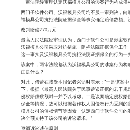
一审法院经审理认定沃福模具公司的涉案行为构成侵
西门子软件公司、沃福模具公司均不服一审判决，向
福模具公司抗拒法院证据保全等事实确定赔偿数额。
改判赔偿270万元
最高人民法院经审理认为，西门子软件公司是涉案软
沃福模具公司采取对抗措施，阻挠法院证据保全工作
这一事实及沃福模具公司抗拒法院证据保全的行为一并
该案中，两审法院都认为沃福模具公司的涉案行为构成
由是什么？
对此，傅蕾在接受本报记者采访时表示：“一是该案中
下，根据《最高人民法院关于民事诉讼证据的若干规
侵权赔偿数额时一并予以考虑。二是该案确定侵权赔
保全等情况，故可以根据著作权人因侵权行为受到的
模具公司的侵权情节等因素，认定西门子软件公司的
决全额支持了该公司的诉讼请求。”
遵循诉讼诚信原则