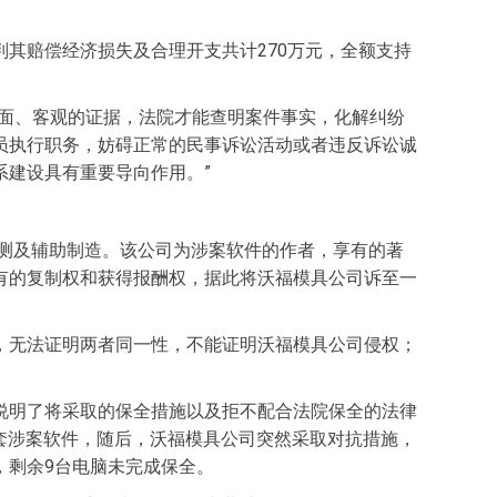
其赔偿经济损失及合理开支共计270万元，全额支持
全面、客观的证据，法院才能查明案件事实，化解纠纷
员执行职务，妨碍正常的民事诉讼活动或者违反诉讼诚
建设具有重要导向作用。”
测及辅助制造。该公司为涉案软件的作者，享有的著
有的复制权和获得报酬权，据此将沃福模具公司诉至一
，无法证明两者同一性，不能证明沃福模具公司侵权；
说明了将采取的保全措施以及拒不配合法院保全的法律
3套涉案软件，随后，沃福模具公司突然采取对抗措施，
，剩余9台电脑未完成保全。