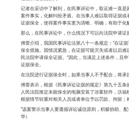
记者在采访中了解到，在民事诉讼中，取证难一直是
案件事实，化解纠纷矛盾。在当事人难以取得证据或
证据保全，使得案件事实更为清晰、明确，有助于化
那么，在民事诉讼中，什么情况下可以向法院申请证
傅蕾介绍，我国民事诉讼法第八十一条规定：“在证
保全措施。因情况紧急，在证据可能灭失或者以后难
民法院申请保全证据。”因此，当满足上述条件，且
证据保全。
在法院进行证据保全时，如果当事人不予配合，将承
傅蕾表示，根据《民事诉讼证据的规定》第九十五条
人民法院推定未能保全的电脑安装了涉案软件，沃福
根据情节轻重对相关人员或者单位予以罚款、拘留；
“该案警示当事人要遵循诉讼诚信原则，积极协助、配
华）