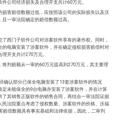
件公司经济损失及合理开支共计60万元。
的损害赔偿数额过低，应按照该公司的实际损失以及沃
，且一审法院确定的赔偿数额过高。
犯了西门子软件公司对涉案软件享有的著作权。同时，
全的电脑安装了涉案软件，并在确定侵权损害赔偿时对
理开支共计270万元。
判赔额从一审的60万元提高到270万元，其主要理
经确认部分已保全电脑安装了13套涉案软件的情况
推定未能保全的9台电脑亦安装了涉案软件，并在计算
供了其销售正版软件的销售合同，再结合一审法院证据
人民法院重点考虑了侵权数量、涉案软件的价格、沃福
害赔偿数额具有事实基础和法律依据，因此，二审判