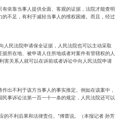
只有依靠当事人提供全面、客观的证据，法院才能查明
力的不足，有利于减轻当事人的维权困难。而且，经过
中向人民法院申请保全证据，人民法院也可以主动采取
证据所在地、被申请人住所地或者对案件有管辖权的人
者利害关系人就可以在诉前或者诉讼中向人民法院申请
将作出不利于该方当事人的事实推定。例如在该案中，
国民事诉讼法第一百一十一条的规定，人民法院还可以
应的不利后果和法律责任。”傅蕾说。（本报记者 孙芳