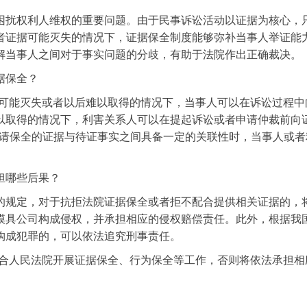
困扰权利人维权的重要问题。由于民事诉讼活动以证据为核心，
者证据可能灭失的情况下，证据保全制度能够弥补当事人举证能
解当事人之间对于事实问题的分歧，有助于法院作出正确裁决。
据保全？
据可能灭失或者以后难以取得的情况下，当事人可以在诉讼过程
以取得的情况下，利害关系人可以在提起诉讼或者申请仲裁前向
申请保全的证据与待证事实之间具备一定的关联性时，当事人或
担哪些后果？
的规定，对于抗拒法院证据保全或者拒不配合提供相关证据的，
模具公司构成侵权，并承担相应的侵权赔偿责任。此外，根据我
构成犯罪的，可以依法追究刑事责任。
合人民法院开展证据保全、行为保全等工作，否则将依法承担相