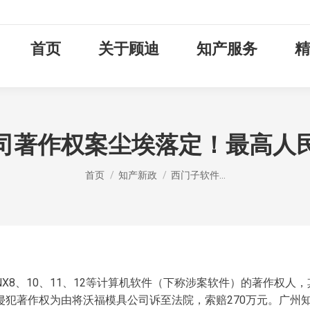
首页
关于顾迪
知产服务
精
司著作权案尘埃落定！最高人
您在这里：
首页
知产新政
西门子软件…
X8、10、11、12等计算机软件（下称涉案软件）的著作权人
侵犯著作权为由将沃福模具公司诉至法院，索赔270万元。广州