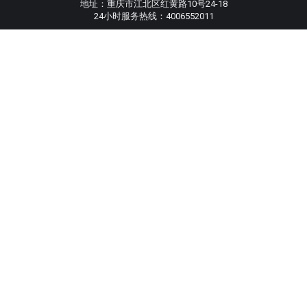
地址：重庆市江北区红黄路10号24-18
24小时服务热线：4006552011