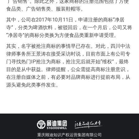
“广告销售”。除此之外，这家商标的注册范围包括了方便
食品类、广告销售类、服装鞋帽等。
其中，公司在2017年10月11日，申请注册的商标“净居
寺”，分类为啤酒饮料，被驳回后，在一个月后，公司又将
“净居寺”的商标分类换为方便食品类重新申请受理。
其实，名字被抢注商标的事情早已存在。对此，四川中法
律师事务所王景涛在接受采访时说，目前市面上有公司专
门寻找热门IP抢注为商标，抢注完后就开始“维权”，最终
目的是从中获益。律师提醒，公众需提高商标注册意识，
在注册自媒体之前，有必要对品牌商标进行提前布局，从
源头避免此类事件发生。
重庆顾迪知识产权运营集团有限公司