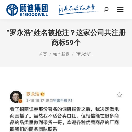
Search:
“罗永浩”姓名被抢注？这家公司共注册
商标59个
您在这里：
首页
知产新案
“罗永浩”…