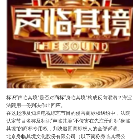
标识“声临其境”是否对商标“身临其境”构成反向混淆？海淀
法院用一份判决作出回应。
在这起涉及知名电视综艺节目的侵害商标权纠纷中，法院
认定节目名称及标识“声临其境”不侵害在先注册商标“身临
其境”的商标专用权，判决驳回商标权人的全部诉请。
北京身临其境文化股份有限公司（以下简称身临其境公