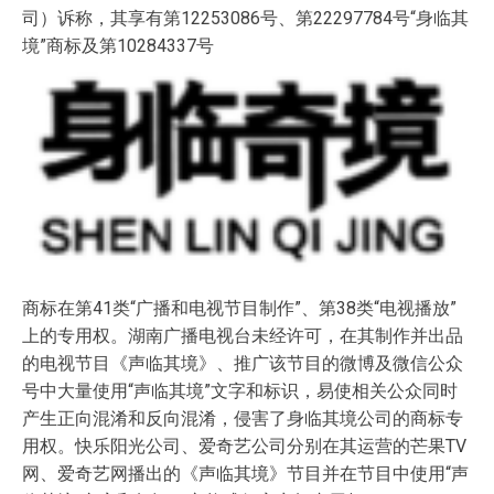
司）诉称，其享有第12253086号、第22297784号“身临其
境”商标及第10284337号
商标在第41类“广播和电视节目制作”、第38类“电视播放”
上的专用权。湖南广播电视台未经许可，在其制作并出品
的电视节目《声临其境》、推广该节目的微博及微信公众
号中大量使用“声临其境”文字和标识，易使相关公众同时
产生正向混淆和反向混淆，侵害了身临其境公司的商标专
用权。快乐阳光公司、爱奇艺公司分别在其运营的芒果TV
网、爱奇艺网播出的《声临其境》节目并在节目中使用“声