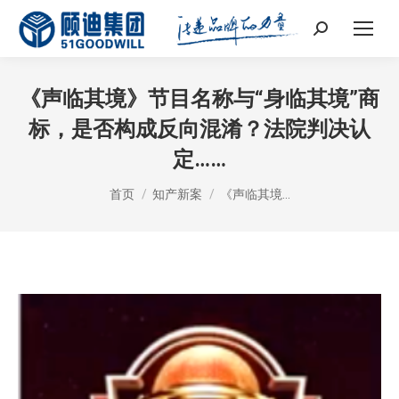
Search:
《声临其境》节目名称与“身临其境”商
标，是否构成反向混淆？法院判决认
定……
您在这里：
首页
知产新案
《声临其境…