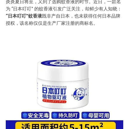
炎炎夏日将至，又到了选购蚊香液的时节。近日，一款名
为 “日本叮叮” 的蚊香液引发广泛关注，却鲜少有人知晓：
“日本叮叮”蚊香液
既非产自日本，也未获得任何日本品牌
授权，该名称仅仅是生产厂家注册的商标名。