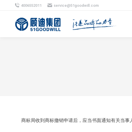
4006552011
service@51goodwill.com
商标局收到商标撤销申请后，应当书面通知有关当事