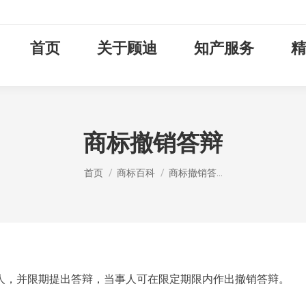
首页
关于顾迪
知产服务
精
商标撤销答辩
您在这里：
首页
商标百科
商标撤销答…
人，并限期提出答辩，当事人可在限定期限内作出撤销答辩。