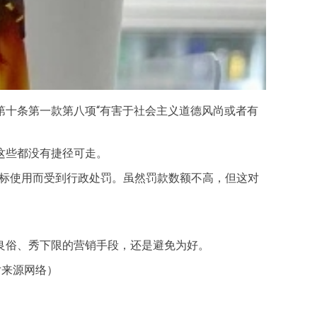
第十条第一款第八项“有害于社会主义道德风尚或者有
这些都没有捷径可走。
商标使用而受到行政处罚。虽然罚款数额不高，但这对
良俗、秀下限的营销手段，还是避免为好。
片来源网络）