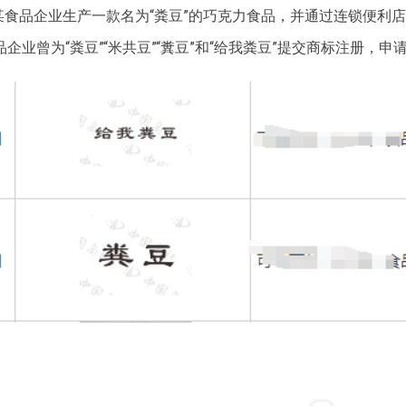
某食品企业生产一款名为“粪豆”的巧克力食品，并通过连锁便利
业曾为“粪豆”“米共豆”“糞豆”和“给我粪豆”提交商标注册，申