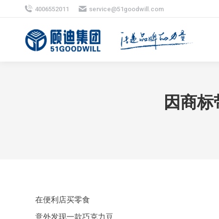
4006552011
service@51goodwill.com
因商标
在便利店买零食
意外发现一款巧克力豆