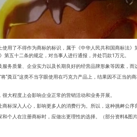
上使用了不得作为商标的标识，属于《中华人民共和国商标法》
》第五十二条的规定，对当事人进行通报，并处罚款1万元。
及服务质量、企业实力以及长期良好的经营品牌形象等因素，而
”将“粪豆”这类不当字眼使用在巧克力产品上，结果因不正当的
，很大程度上会影响企业正常的营销活动和业务开展。
让商标深入人心，影响更多人的消费行为。所以，这种挑衅公序
家和个人在注册商标时，应做出更理性的选择。（部分资料&图