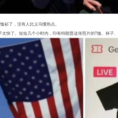
T恤衫了，没有人比义乌懂热点。
手太快了。短短几个小时内，印有特朗普这张照片的T恤、杯子