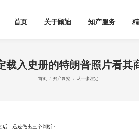
首页
关于顾迪
知产服务
精
定载入史册的特朗普照片看其
您在这里：
首页
知产新案
从一张注定…
之后，迅速做出三个判断：