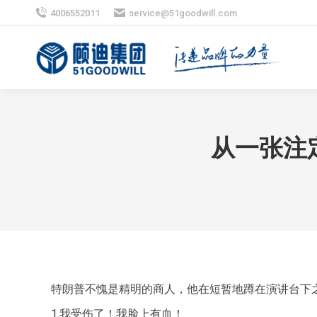
4006552011
service@51goodwill.com
从一张注
特朗普不愧是精明的商人，他在短暂地蹲在演讲台下
1.我受伤了！我脸上有血！