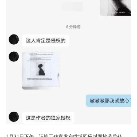
1月31日下午，汪峰工作室发布微博回应封面抄袭质疑，