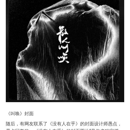
《叫唤》封面
随后，有网友联系了《没有人在乎》的封面设计师愚点，