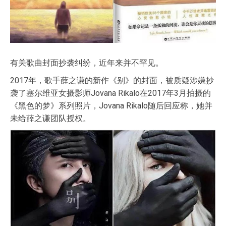
有关歌曲封面抄袭纠纷，近年来并不罕见。
2017年，歌手薛之谦的新作《别》的封面，被质疑涉嫌抄
袭了塞尔维亚女摄影师Jovana Rikalo在2017年3月拍摄的
《黑色的梦》系列照片，Jovana Rikalo随后回应称，她并
未给薛之谦团队授权。