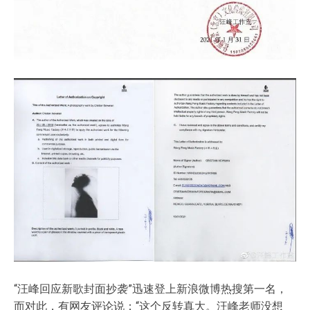
“汪峰回应新歌封面抄袭”迅速登上新浪微博热搜第一名，
而对此，有网友评论说：“这个反转真大。汪峰老师没想