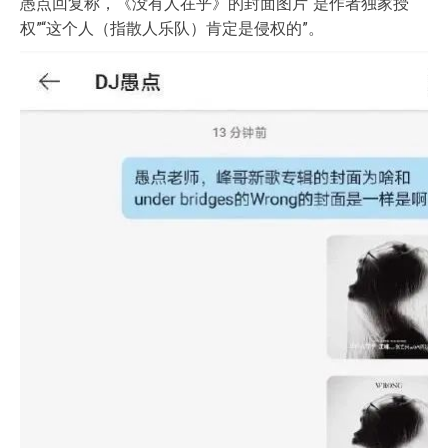
愚点回复称，《没有人在乎》的封面图片“是作者独家授
权”“这个人（指散人乐队）肯定是侵权的”。