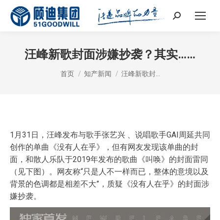
Search:
汪峰新歌封面涉嫌抄袭？其实……
您在这里：
首页
知产新闻
汪峰新歌封…
1月31日，汪峰发布与歌手张艺兴 、说唱歌手GAI周延共同
创作的单曲《没有人在乎》，但有网友发现该单曲的封
面，和散人乐队于2019年发布的歌曲《叫唤》的封面雷同
（见下图）。网友称“只是人不一样而已，整体的意境以及
背景的色调都是相差不大”，质疑《没有人在乎》的封面涉
嫌抄袭。