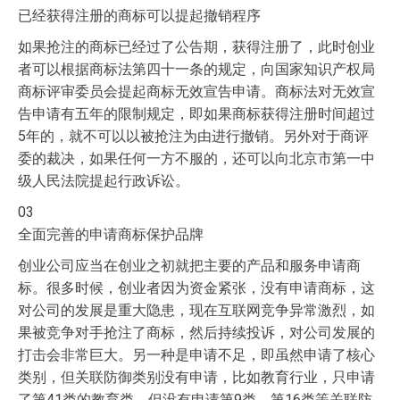
已经获得注册的商标可以提起撤销程序
如果抢注的商标已经过了公告期，获得注册了，此时创业
者可以根据商标法第四十一条的规定，向国家知识产权局
商标评审委员会提起商标无效宣告申请。商标法对无效宣
告申请有五年的限制规定，即如果商标获得注册时间超过
5年的，就不可以以被抢注为由进行撤销。另外对于商评
委的裁决，如果任何一方不服的，还可以向北京市第一中
级人民法院提起行政诉讼。
03
全面完善的申请商标保护品牌
创业公司应当在创业之初就把主要的产品和服务申请商
标。很多时候，创业者因为资金紧张，没有申请商标，这
对公司的发展是重大隐患，现在互联网竞争异常激烈，如
果被竞争对手抢注了商标，然后持续投诉，对公司发展的
打击会非常巨大。另一种是申请不足，即虽然申请了核心
类别，但关联防御类别没有申请，比如教育行业，只申请
了第41类的教育类，但没有申请第9类，第16类等关联防