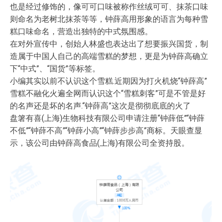
也是经过修饰的，像可可口味被称作丝绒可可、抹茶口味
则命名为老树北抹茶等等，钟薛高用形象的语言为每种雪
糕口味命名，营造出独特的中式氛围感。
在对外宣传中，创始人林盛也表达出了想要振兴国货，制
造属于中国人自己的高端雪糕的梦想，更是为钟薛高确立
下“中式”、“国货”等标签。
小编其实以前不认识这个雪糕.近期因为打火机烧“钟薛高”
雪糕不融化火遍全网而认识这个“雪糕刺客”可是不管是好
的名声还是坏的名声.“钟薛高”这次是彻彻底底的火了
盘箸有喜(上海)生物科技有限公司申请注册“钟薛低”“钟薛
不低”“钟薛不高”“钟薛小高”“钟薛步步高”商标。天眼查显
示，该公司由钟薛高食品(上海)有限公司全资持股。