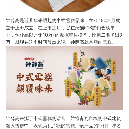
钟薛高是近几年来崛起的中式雪糕品牌，在2018年3月成
立于上海成立。在上市之后，它在天猫618的销售榜单
中，钟薛高以月销10万+的数据稳居榜首，比第二名多出3
万。就现在这个时间节点来说，钟薛高就是网红雪糕。
钟薛高来源于中式雪糕的谐音，并将青瓦白墙的中式建筑
融入雪糕中，表现为瓦片状的雪糕。该产品的每种口味名