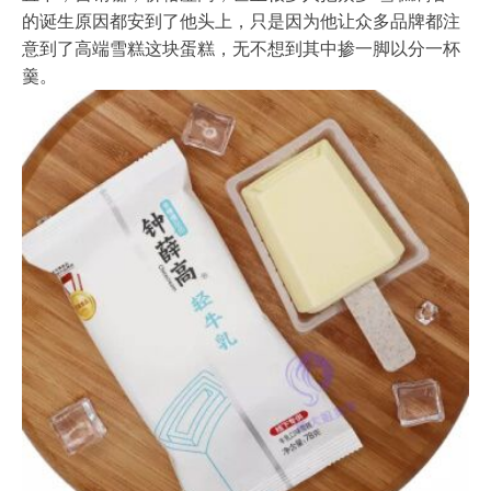
的诞生原因都安到了他头上，只是因为他让众多品牌都注
意到了高端雪糕这块蛋糕，无不想到其中掺一脚以分一杯
羹。