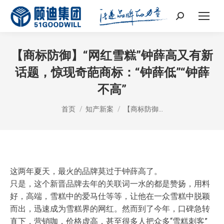
Search:
【商标防御】“网红雪糕”钟薛高又有新
话题，惊现奇葩商标：“钟薛低”“钟薛
不高”
您在这里：
首页
知产新案
【商标防御…
这两年夏天，最火的品牌莫过于钟薛高了。
只是，这个新晋品牌去年的关联词一水的都是赞扬，用料
好，高端，雪糕中的爱马仕等等，让他在一众雪糕中脱颖
而出，迅速成为雪糕界的网红。然而到了今年，口碑急转
直下，营销咖，价格虚高，甚至很多人把众多“雪糕刺客”