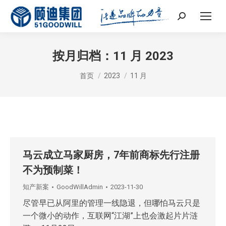
Search:
按月归档：
11 月 2023
您在这里：
首页
2023
11 月
马云成立马家厨房，7年前商标先行注册
不为预制菜！
知产新案
GoodWillAdmin
2023-11-30
尽管早已从阿里的管理一线隐退，但哪怕马云只是
一个微小的动作，互联网“江湖”上也会激起片片涟