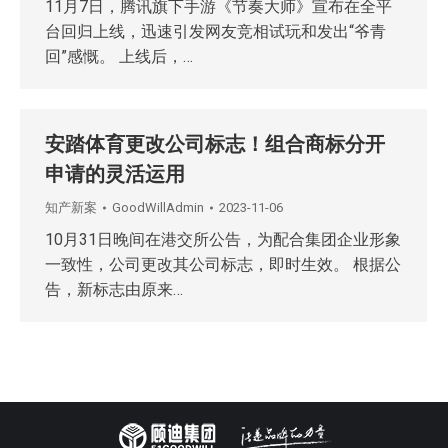
11月7日，腾讯旗下手游《节奏大师》宣布在全平
台回归上线，迅速引发网友竞相试玩和发出“爷青
回”感慨。 上线后，…
安踏体育更改公司标志！组合商标分开
申请的灵活运用
知产新案
GoodWillAdmin
2023-11-06
10月31日晚间在港交所公告，为配合集团企业形象
一致性，公司更改其公司标志，即时生效。 根据公
告，新标志由原来…