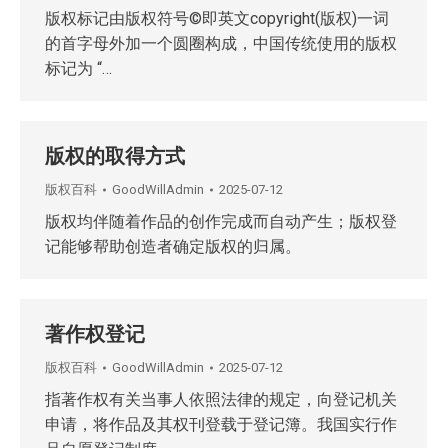
版权标记由版权符号©即英文copyright(版权)一词
的首字母外加一个圆圈构成，中国传统使用的版权
标记为 “…
版权的取得方式
版权百科
GoodWillAdmin
2025-07-12
版权均伴随着作品的创作完成而自动产生；版权登
记能够帮助创造者确定版权的归属。
著作权登记
版权百科
GoodWillAdmin
2025-07-12
指著作权有关当事人依照法律的规定，向登记机关
申请，将作品及其权刊登载于登记簿。我国实行作